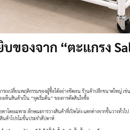
ยิบของจาก “ตะแกรง Sal
ถเปลี่ยนพฤติกรรมของผู้ซื้อได้อย่างชัดเจน ร้านค้าปลีกขนาดใหญ่ เช่น ซ
ห็นสินค้าเป็น “จุดเริ่มต้น” ของการตัดสินใจซื้อ
ตาโดยเฉพาะ ลักษณะการวางสินค้าที่เปิดโล่ง แตกต่างจากชั้นวางทั่วไป ทำใ
อสินค้าโปรโมชั่นประจำสัปดาห์