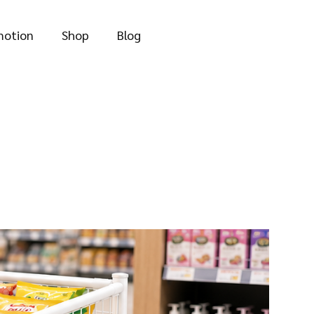
motion
Shop
Blog