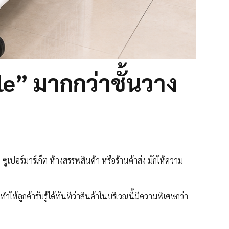
e” มากกว่าชั้นวาง
ูเปอร์มาร์เก็ต ห้างสรรพสินค้า หรือร้านค้าส่ง มักให้ความ
ห้ลูกค้ารับรู้ได้ทันทีว่าสินค้าในบริเวณนี้มีความพิเศษกว่า