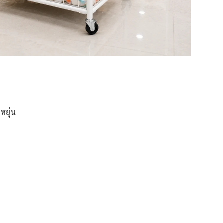
หยุ่น