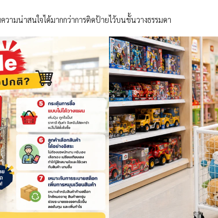
ิ่มความน่าสนใจได้มากกว่าการติดป้ายไว้บนชั้นวางธรรมดา