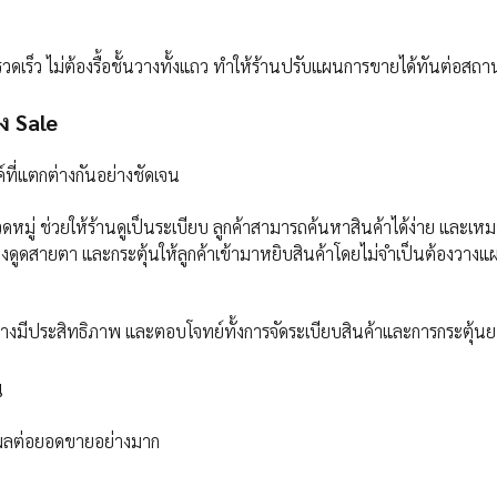
ดเร็ว ไม่ต้องรื้อชั้นวางทั้งแถว ทำให้ร้านปรับแผนการขายได้ทันต่อสถ
ง Sale
์ที่แตกต่างกันอย่างชัดเจน
ดหมู่ ช่วยให้ร้านดูเป็นระเบียบ ลูกค้าสามารถค้นหาสินค้าได้ง่าย และเ
งดูดสายตา และกระตุ้นให้ลูกค้าเข้ามาหยิบสินค้าโดยไม่จำเป็นต้องวางแ
ด้อย่างมีประสิทธิภาพ และตอบโจทย์ทั้งการจัดระเบียบสินค้าและการกระตุ้
น
ีผลต่อยอดขายอย่างมาก