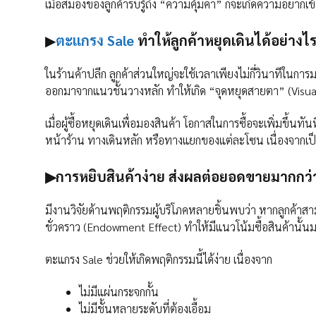
เมื่อสมองของลูกค้ารับรู้ถึง “ความคุ้มค่า” ก็จะเกิดความอยากเข้า
▶
ตะแกรง Sale
ทำให้ลูกค้าหยุดเดินได้อย่างไ
ในร้านค้าปลีก ลูกค้าส่วนใหญ่จะใช้เวลาเพียงไม่กี่วินาทีในก
ออกมาจากแนวชั้นวางหลัก ทำให้เกิด “จุดหยุดสายตา” (Visual St
เมื่อผู้ซื้อหยุดเดินเพื่อมองสินค้า โอกาสในการซื้อจะเพิ่มขึ
หน้าร้าน ทางเดินหลัก หรือทางแยกของแต่ละโซน เนื่องจากเป็น
▶การหยิบสินค้าง่าย ส่งผลต่อยอดขายมากกว่าท
มีงานวิจัยด้านพฤติกรรมผู้บริโภคหลายชิ้นพบว่า หากลูกค้าสามารถ
ชั่วคราว (Endowment Effect) ทำให้มีแนวโน้มซื้อสินค้านั้
ตะแกรง Sale ช่วยให้เกิดพฤติกรรมนี้ได้ง่าย เนื่องจาก
ไม่มีแผ่นกระจกกั้น
ไม่มีชั้นหลายระดับที่ต้องเอื้อม