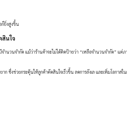
ยิ่งสูงขึ้น
ัดสินใจ
e มีจำนวนจำกัด แม้ว่าร้านค้าจะไม่ได้ติดป้ายว่า “เหลือจำนวนจำกัด” แต
 ซึ่งช่วยกระตุ้นให้ลูกค้าตัดสินใจเร็วขึ้น ลดการลังเล และเพิ่มโอกาส