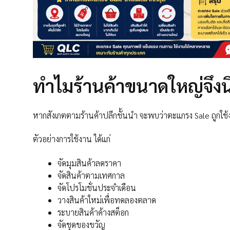
ทำไมร้านค้าขนาดใหญ่จึงน
หากสังเกตตามร้านค้าปลีกชั้นนำ จะพบว่าตะแกรง Sale ถูกใช
ตัวอย่างการใช้งาน ได้แก่
จัดมุมสินค้าลดราคา
จัดสินค้าตามเทศกาล
จัดโปรโมชั่นประจำเดือน
วางสินค้าใหม่เพื่อทดลองตลาด
ระบายสินค้าค้างสต็อก
จัดชุดของขวัญ