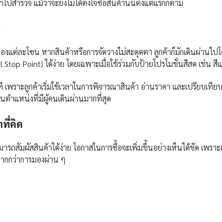
ไปสำรวจ แม้ว่าจะยังไม่ได้ตั้งใจซื้อสินค้านั้นตั้งแต่แรกก็ตาม
ร
ารมองแต่ละโซน หากสินค้าหรือการจัดวางไม่สะดุดตา ลูกค้าก็มักเดินผ่านไ
op Point) ได้ง่าย โดยเฉพาะเมื่อใช้ร่วมกับป้ายโปรโมชั่นสีสด เช่น สีแด
้นทันที เพราะลูกค้าเริ่มใช้เวลาในการพิจารณาสินค้า อ่านราคา และเปรียบเ
ตำแหน่งที่มีผู้คนเดินผ่านมากที่สุด
ี่คิด
สัมผัสสินค้าได้ง่าย โอกาสในการซื้อจะเพิ่มขึ้นอย่างเห็นได้ชัด เพราะเมื่
นมากกว่าการมองผ่าน ๆ