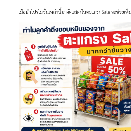
เมื่อนำโปรโมชั่นเหล่านี้มาจัดแสดงในตะแกรง Sale จะช่วยเพ