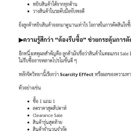
หยิบสินค้าได้จากทุกด้าน
วางสินค้าในระดับมือจับพอดี
ยิ่งลูกค้าหยิบสินค้าออกมาดูนานเท่าไร โอกาสในการตัดสินใจซื้อก็
▶ความรู้สึกว่า “ต้องรีบซื้อ” ช่วยกระตุ้นการต
อีกหนึ่งเหตุผลสำคัญคือ ลูกค้ามักเชื่อว่าสินค้าในตะแกรง Sal
ไม่รีบซื้ออาจพลาดโปรโมชั่นดี ๆ
หลักจิตวิทยานี้เรียกว่า
Scarcity Effect
หรือผลของความหายาก
ตัวอย่างเช่น
ซื้อ 1 แถม 1
ลดราคาสุดสัปดาห์
Clearance Sale
สินค้ารุ่นสุดท้าย
สินค้าจำนวนจำกัด