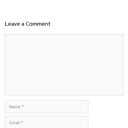
Leave a Comment
Comment
Name
Email