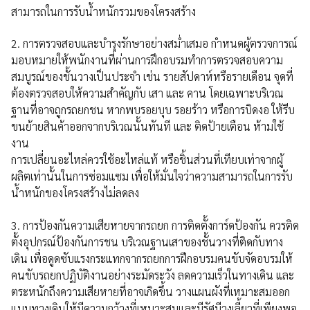
สามารถในการรับน้ำหนักรวมของโครงสร้าง
2. การตรวจสอบและบำรุงรักษาอย่างสม่ำเสมอ กำหนดผู้ตรวจการณ์
มอบหมายให้พนักงานที่ผ่านการฝึกอบรมทำการตรวจสอบความ
สมบูรณ์ของชั้นวางเป็นประจำ เช่น รายสัปดาห์หรือรายเดือน จุดที่
ต้องตรวจสอบให้ความสำคัญกับ เสา และ คาน โดยเฉพาะบริเวณ
ฐานที่อาจถูกรถยกชน หากพบรอยบุบ รอยร้าว หรือการบิดงอ ให้รีบ
ขนย้ายสินค้าออกจากบริเวณนั้นทันที และ ติดป้ายเตือน ห้ามใช้
งาน
การเปลี่ยนอะไหล่ควรใช้อะไหล่แท้ หรือชิ้นส่วนที่เทียบเท่าจากผู้
ผลิตเท่านั้นในการซ่อมแซม เพื่อให้มั่นใจว่าความสามารถในการรับ
น้ำหนักของโครงสร้างไม่ลดลง
3. การป้องกันความเสียหายจากรถยก การติดตั้งการ์ดป้องกัน ควรติด
ตั้งอุปกรณ์ป้องกันการชน บริเวณฐานเสาของชั้นวางที่ติดกับทาง
เดิน เพื่อดูดซับแรงกระแทกจากรถยกการฝึกอบรมคนขับจัดอบรมให้
คนขับรถยกปฏิบัติงานอย่างระมัดระวัง ลดความเร็วในทางเดิน และ
ตระหนักถึงความเสียหายที่อาจเกิดขึ้น วางแผนผังที่เหมาะสมออก
แบบทางเดินให้มีความกว้างที่เหมาะสมและมีรัศมีวงเลี้ยวที่เพียงพอ