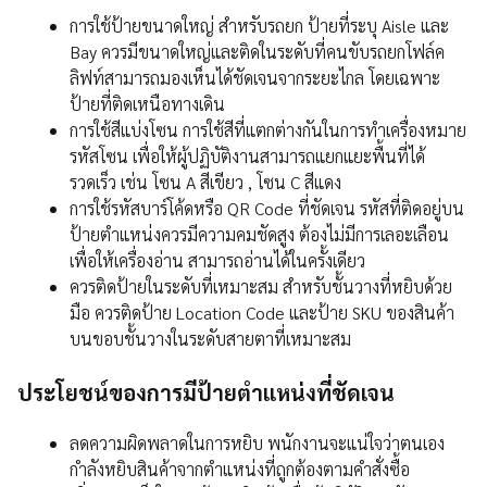
การใช้ป้ายขนาดใหญ่ สำหรับรถยก ป้ายที่ระบุ Aisle และ
Bay ควรมีขนาดใหญ่และติดในระดับที่คนขับรถยกโฟล์ค
ลิฟท์สามารถมองเห็นได้ชัดเจนจากระยะไกล โดยเฉพาะ
ป้ายที่ติดเหนือทางเดิน
การใช้สีแบ่งโซน การใช้สีที่แตกต่างกันในการทำเครื่องหมาย
รหัสโซน เพื่อให้ผู้ปฏิบัติงานสามารถแยกแยะพื้นที่ได้
รวดเร็ว เช่น โซน A สีเขียว , โซน C สีแดง
การใช้รหัสบาร์โค้ดหรือ QR Code ที่ชัดเจน รหัสที่ติดอยู่บน
ป้ายตำแหน่งควรมีความคมชัดสูง ต้องไม่มีการเลอะเลือน
เพื่อให้เครื่องอ่าน สามารถอ่านได้ในครั้งเดียว
ควรติดป้ายในระดับที่เหมาะสม สำหรับชั้นวางที่หยิบด้วย
มือ ควรติดป้าย Location Code และป้าย SKU ของสินค้า
บนขอบชั้นวางในระดับสายตาที่เหมาะสม
ประโยชน์ของการมีป้ายตำแหน่งที่ชัดเจน
ลดความผิดพลาดในการหยิบ พนักงานจะแน่ใจว่าตนเอง
กำลังหยิบสินค้าจากตำแหน่งที่ถูกต้องตามคำสั่งซื้อ