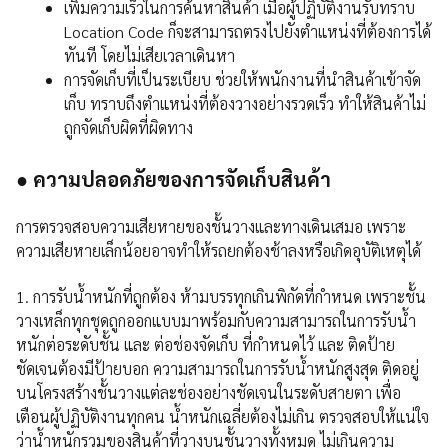
เพิ่มความเร็วในการค้นหาสินค้า เมื่อผู้ปฏิบัติงานรับทราบ
Location Code ก็จะสามารถตรงไปยังตำแหน่งที่ต้องการได้
ทันที โดยไม่เสียเวลาเดินหา
การจัดเก็บที่เป็นระเบียบ ช่วยให้พนักงานที่นำสินค้าเข้าจัด
เก็บ ทราบถึงตำแหน่งที่ต้องวางอย่างรวดเร็ว ทำให้สินค้าไม่
ถูกจัดเก็บผิดที่ผิดทาง
●
ความปลอดภัยของการจัดเก็บสินค้า
การตรวจสอบความเสียหายของชั้นวางและทางเดินเสมอ เพราะ
ความเสียหายเล็กน้อยอาจทำให้รถยกต้องช้าลงหรือเกิดอุบัติเหตุได้
1. การรับน้ำหนักที่ถูกต้อง ห้ามบรรทุกเกินพิกัดที่กำหนด เพราะชั้น
วางเหล็กทุกชุดถูกออกแบบมาพร้อมกับความสามารถในการรับน้ำ
หนักต่อระดับชั้น และ ต่อช่องจัดเก็บ ที่กำหนดไว้ และ ติดป้าย
ชัดเจนต้องมีป้ายบอก ความสามารถในการรับน้ำหนักสูงสุด ติดอยู่
บนโครงสร้างชั้นวางแต่ละช่องอย่างชัดเจนในระดับสายตา เพื่อ
เตือนผู้ปฏิบัติงานทุกคน น้ำหนักเฉลี่ยต้องไม่เกิน ตรวจสอบให้แน่ใจ
ว่าน้ำหนักรวมของสินค้าที่วางบนชั้นวางทั้งหมด ไม่เกินความ