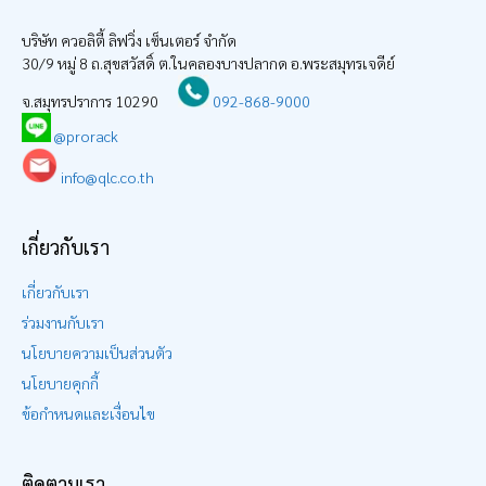
บริษัท ควอลิตี้ ลิฟวิ่ง เซ็นเตอร์ จำกัด
30/9 หมู่ 8 ถ.สุขสวัสดิ์ ต.ในคลองบางปลากด อ.พระสมุทรเจดีย์
จ.สมุทรปราการ 10290
092-868-9000
@prorack
info@qlc.co.th
เกี่ยวกับเรา
เกี่ยวกับเรา
ร่วมงานกับเรา
นโยบายความเป็นส่วนตัว
นโยบายคุกกี้
ข้อกำหนดและเงื่อนไข
ติดตามเรา