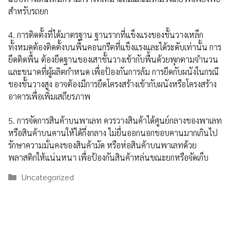
สำหรับรถยก
4. การติดตั้งที่ได้มาตรฐาน ฐานรากที่แข็งแรงของชั้นวางเหล็ก
ทั้งหมดต้องติดตั้งบนพื้นคอนกรีตที่แข็งแรงและได้ระดับเท่านั้น การ
ยึดติดพื้น ต้องยึดฐานของเสาชั้นวางเข้ากับพื้นด้วยพุกตามจำนวน
และขนาดที่ผู้ผลิตกำหนด เพื่อป้องกันการล้ม การยึดกับผนังในกรณี
ของชั้นวางสูง อาจต้องมีการยึดโครงสร้างเข้ากับผนังหรือโครงสร้าง
อาคารเพื่อเพิ่มเสถียรภาพ
5. การจัดการสินค้าบนพาเลท ควรวางสินค้าได้ศูนย์กลางของพาเลท
หรือสินค้าบนคานให้ได้กึ่งกลาง ไม่ยื่นออกนอกขอบคานมากเกินไป
รักษาความมั่นคงของสินค้ามัด หรือห่อสินค้าบนพาเลทด้วย
พลาสติกให้แน่นหนา เพื่อป้องกันสินค้าหล่นขณะยกหรือจัดเก็บ
Categories
Uncategorized