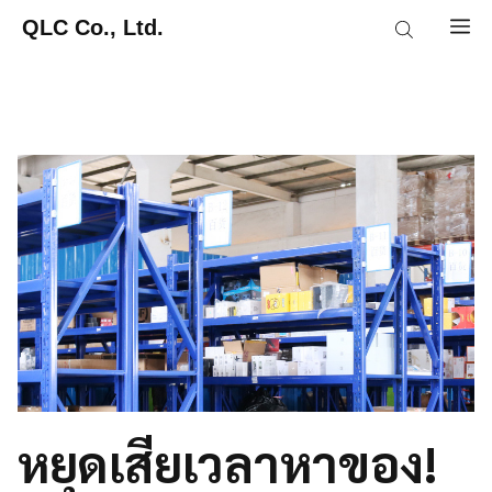
Skip
QLC Co., Ltd.
M
to
content
หยุดเสียเวลาหาของ!