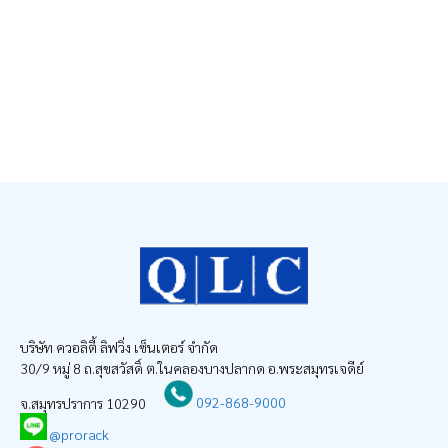
บริษัท ควอลิตี้ ลิฟวิ่ง เซ็นเตอร์ จำกัด
30/9 หมู่ 8 ถ.สุขสวัสดิ์ ต.ในคลองบางปลากด อ.พระสมุทรเจดีย์
จ.สมุทรปราการ 10290
092-868-9000
@prorack