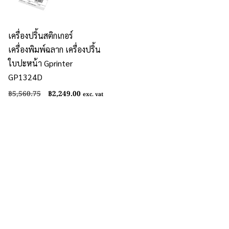
เครื่องปริ้นสติกเกอร์
เครื่องพิมพ์ฉลาก เครื่องปริ้น
ใบปะหน้า Gprinter
GP1324D
Original
Current
฿
5,560.75
฿
2,249.00
exc. vat
price
price
was:
is:
฿5,560.75.
฿2,249.00.