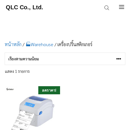
Skip
QLC Co., Ltd.
M
to
content
หน้าหลัก
/
🏭Warehouse
/ เครื่องปริ้นสติกเกอร์
แสดง 1 รายการ
ลดราคา!