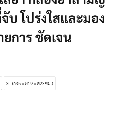
่จับ โปร่งใสและมอง
รายการ ชัดเจน
XL (ก35 x ย19 x ส23ซม.)