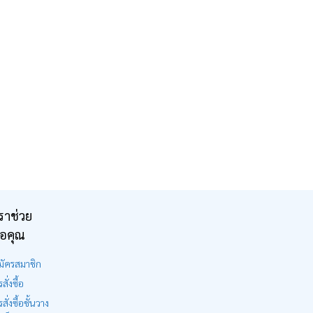
ราช่วย
ือคุณ
มัครสมาชิก
สั่งซื้อ
รสั่งซื้อชั้นวาง