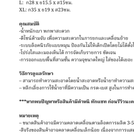
L: ก28 x ย15.5 x ส15ซม.
XL: ก35 x ย19 x ส23ซม.
คุณสมบัติ
-น้ำหนักเบา พกพาสะดวก
-ดีไซน์ด้ามจับ เพื่อความสะดวกในการยกและเคลื่อนย้าย
-ระบบล็อคนิรภัยแบบหมุน ป้องกันไม่ให้เด็กเปิดโดยไม่ได้ตั้ง
-โปร่งใสและมองเห็นได้ การจัดเก็บรายการ ชัดเจน
-การออกแบบพื้นที่สามชั้น ความจุขนาดใหญ่ ใส่ของได้เยอะ
วิธีการดูแลรักษา
– สามารถทำความสะอาดโดยน้ำสะอาดหรือน้ำยาทำความสะ
– หลีกเลี่ยงการใช้น้ำยาที่มีความเป็น กรด-เบส สูงในการ
***หากพบปัญหาหรือสินค้ามีตำหนิ ทักแชท ก่อนรีวิวนะ
หมายเหตุ
– ขนาดสินค้าอาจมีความคลาดเคลื่อนตามล็อตการผลิต 3-5
-สีจริงของสินค้าอาจคลาดเคลื่อนเล็กน้อย เนื่องจากการแ