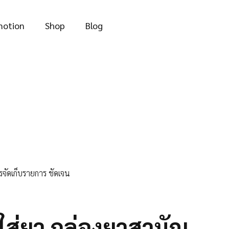
through
฿228.00
motion
Shop
Blog
รจัดเก็บรายการ ชัดเจน
ใส่ยา กล่องยาสามัญ