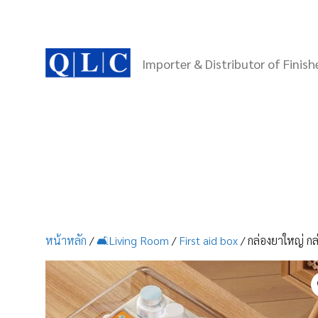
Skip
to
content
Importer & Distributor of Finis
หน้าหลัก
/
🛋️Living Room
/
First aid box
/ กล่องยาใหญ่ กล