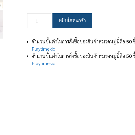
จำนวน
หยิบใส่ตะกร้า
กล่อง
ยา
ใหญ่
จำนวนขั้นต่ำในการสั่งซื้อของสินค้าหมวดหมู่นี้คือ
50
ช
กล่อง
Playtimekid
ใส่ยา
จำนวนขั้นต่ำในการสั่งซื้อของสินค้าหมวดหมู่นี้คือ
50
ช
กล่อง
Playtimekid
ยา
สามัญ
ประจำ
บ้าน
พร้อม
ที่
จับ
โปร่งใส
และ
มอง