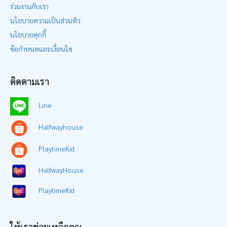
ร่วมงานกับเรา
นโยบายความเป็นส่วนตัว
นโยบายคุกกี้
ข้อกำหนดและเงื่อนไข
ติดตามเรา
Line
Halfwayhouse
PlaytimeKid
HalfwayHouse
PlaytimeKid
ให้เราช่วยเหลือคุณ