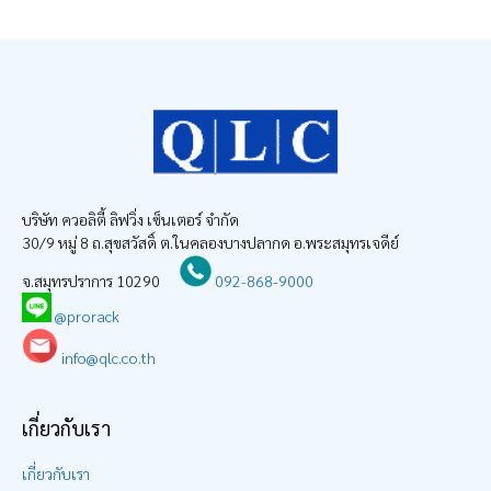
บริษัท ควอลิตี้ ลิฟวิ่ง เซ็นเตอร์ จำกัด
30/9 หมู่ 8 ถ.สุขสวัสดิ์ ต.ในคลองบางปลากด อ.พระสมุทรเจดีย์
จ.สมุทรปราการ 10290
092-868-9000
@prorack
info@qlc.co.th
เกี่ยวกับเรา
เกี่ยวกับเรา