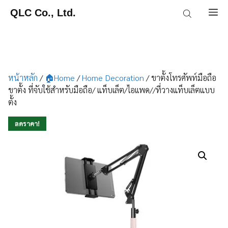
Skip
QLC Co., Ltd.
M
to
content
หน้าหลัก
/
🏠Home
/
Home Decoration
/ ขาตั้งโทรศัพท์มือถือ
ขาตั้ง ที่จับใช้สำหรับมือถือ/ แท็บเล็ต/ไอเเพด//ที่วางแท็บเล็ตแบบ
ตั้ง
ลดราคา!