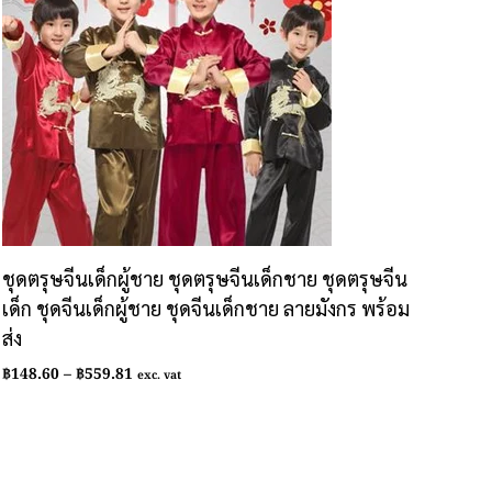
ชุดตรุษจีนเด็กผู้ชาย ชุดตรุษจีนเด็กชาย ชุดตรุษจีน
เด็ก ชุดจีนเด็กผู้ชาย ชุดจีนเด็กชาย ลายมังกร พร้อม
ส่ง
Price
฿
148.60
–
฿
559.81
exc. vat
range:
฿148.60
through
฿559.81