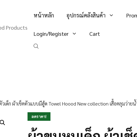
หน้าหลัก
อุปกรณ์คลังสินค้า
Pro
hed Products
Login/Register
Cart
ตัวเด็ก ผ้าเช็คตัวแบบมีฮู้ด Towel Hoood New collection เสื้อคลุมว่ายน้
ลดราคา!
ผ้าขนหนูเด็ก ผ้าเช็