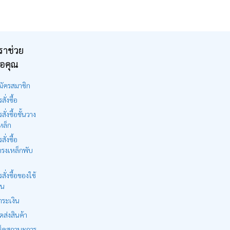
ราช่วย
ือคุณ
มัครสมาชิก
สั่งซื้อ
รสั่งซื้อชั้นวาง
หล็ก
สั่งซื้อ
รงเหล็กพับ
รสั่งซื้อของใช้
าน
ำระเงิน
ดส่งสินค้า
ช็คสถานะการ