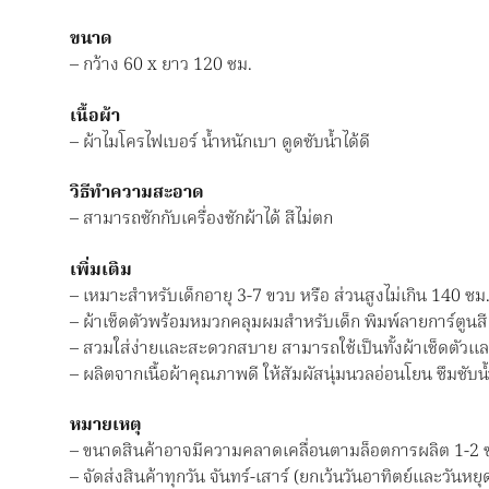
ขนาด
– กว้าง 60 x ยาว 120 ซม.
เนื้อผ้า
– ผ้าไมโครไฟเบอร์ น้ำหนักเบา ดูดซับน้ำได้ดี
วิธีทำความสะอาด
– สามารถซักกับเครื่องซักผ้าได้ สีไม่ตก
เพิ่มเติม
– เหมาะสำหรับเด็กอายุ 3-7 ขวบ หรือ ส่วนสูงไม่เกิน 140 ซม
– ผ้าเช็ดตัวพร้อมหมวกคลุมผมสำหรับเด็ก พิมพ์ลายการ์ตูนส
– สวมใส่ง่ายและสะดวกสบาย สามารถใช้เป็นทั้งผ้าเช็ดตัวแ
– ผลิตจากเนื้อผ้าคุณภาพดี ให้สัมผัสนุ่มนวลอ่อนโยน ซึมซับน้ำ
หมายเหตุ
– ขนาดสินค้าอาจมีความคลาดเคลื่อนตามล็อตการผลิต 1-2 
– จัดส่งสินค้าทุกวัน จันทร์-เสาร์ (ยกเว้นวันอาทิตย์และวันหยุ