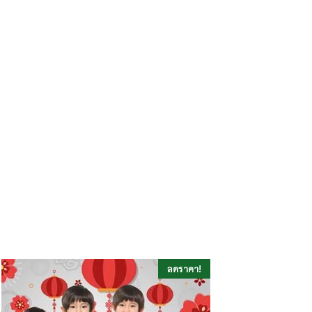
ลดราคา!