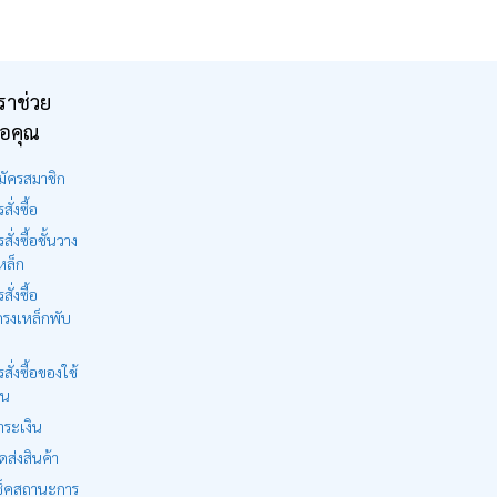
ราช่วย
ือคุณ
มัครสมาชิก
สั่งซื้อ
รสั่งซื้อชั้นวาง
หล็ก
สั่งซื้อ
รงเหล็กพับ
รสั่งซื้อของใช้
าน
ำระเงิน
ดส่งสินค้า
ช็คสถานะการ