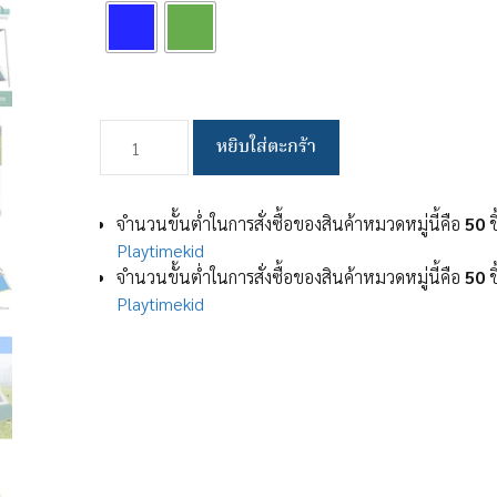
จำนวน
หยิบใส่ตะกร้า
เต็นท์
เต็นท์
สนาม
จำนวนขั้นต่ำในการสั่งซื้อของสินค้าหมวดหมู่นี้คือ
50
ช
เต็นท์
Playtimekid
เดิน
จำนวนขั้นต่ำในการสั่งซื้อของสินค้าหมวดหมู่นี้คือ
50
ช
ป่า
Playtimekid
เต็นท์
นอน
เต็นท์
พับ
ได้
พื้นที่
ขนาด