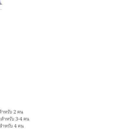
ใหญ่(1-
2/
3-
4
คน)
ชิ้น
ะสำหรับ 2 คน
าะสำหรับ 3-4 คน
ะสำหรับ 4 คน