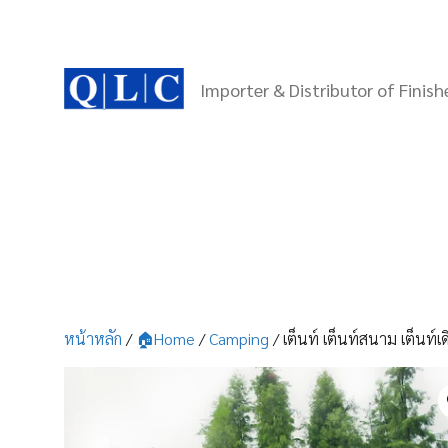
Skip
to
content
Importer & Distributor of Finis
หน้าหลัก
/
🏠Home
/
Camping
/ เต็นท์ เต็นท์สนาม เต็นท์เ