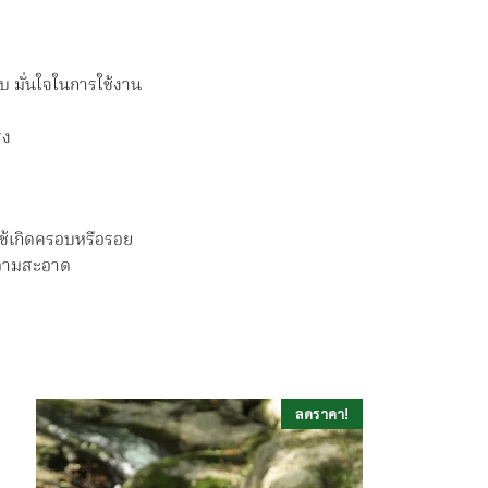
อบ มั่นใจในการใช้งาน
รง
ใช้เกิดครอบหรือรอย
ำความสะอาด
ลดราคา!