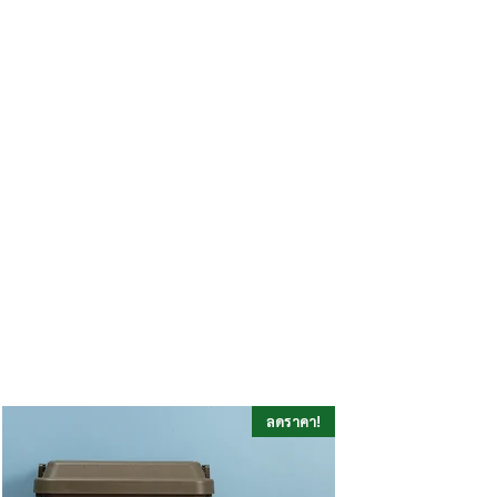
ลดราคา!