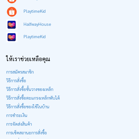
PlaytimeKid
HalfwayHouse
PlaytimeKid
ให้เราช่วยเหลือคุณ
การสมัครสมาชิก
วิธีการสั่งซื้อ
วิธีการสั่งซื้อชั้นวางของเหล็ก
วิธีการสั่งซื้อตะแกรงเหล็กพับได้
วิธีการสั่งซื้อของใช้ในบ้าน
การชำระเงิน
การจัดส่งสินค้า
การเช็คสถานะการสั่งซื้อ