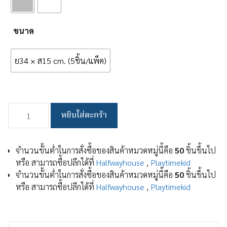
ขนาด
ย34 × ส15 cm. (5ชิ้น/แพ็ค)
จำนวน
หยิบใส่ตะกร้า
ไม้
แขวน
กางเกง
จำนวนขั้นต่ำในการสั่งซื้อของสินค้าหมวดหมู่นี้คือ
50
ชิ้นขึ้นไป
มี
หรือ สามารถซื้อปลีกได้ที่
Halfwayhouse
,
Playtimekid
ที่
จำนวนขั้นต่ำในการสั่งซื้อของสินค้าหมวดหมู่นี้คือ
50
ชิ้นขึ้นไป
หนีบ
หรือ สามารถซื้อปลีกได้ที่
Halfwayhouse
,
Playtimekid
ที่
หนีบ
เสื้อ