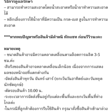
วิธีการดูแลรักษา
– สามารถทำความสะอาดโดยน้ำสะอาดหรือน้ำยาทำความสะอาด
ได้
– หลีกเลี่ยงการใช้น้ำยาที่มีความเป็น กรด-เบส สูงในการทำความ
สะอาด
***หากพบปัญหาหรือสินค้ามีตำหนิ ทักแชท ก่อนรีวิวนะคะ
หมายเหตุ
– ขนาดสินค้าอาจมีความคลาดเคลื่อนตามล็อตการผลิต 3-5
ซม.ค่ะ
-สีจริงของสินค้าอาจคลาดเคลื่อนเล็กน้อย เนื่องจากการแสดง
ผลของหน้าจอที่แตกต่างกัน
-จัดส่งสินค้าทุกวัน จันทร์-เสาร์ (ยกเว้นวันอาทิตย์และวันหยุด
นักขัตฤกษ์)
-ตัดรอบสินค้า 10.00 น.
-ระยะเวลาการจัดส่งขึ้นอยู่กับแต่ละพื้นที่และยกเว้นพื้นที่ห่าง
ไกลค่ะ
-ในกรณีที่ลูกค้าต้องการรีบใช้สินค้า กรุณาสั่งซื้อสินค้าเข้ามาล่วง