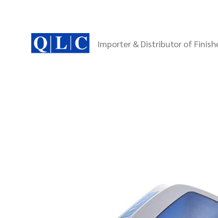
Skip
to
content
Importer & Distributor of Finis