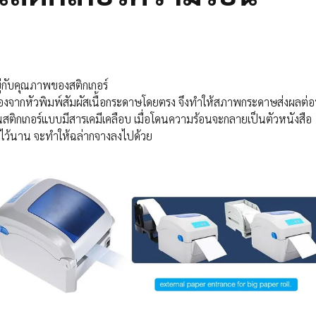
ู่กับคุณภาพของสติกเกอร์
นื่องจากหัวพิมพ์สัมผัสเนื้อกระดาษโดยตรง จึงทำให้สภาพกระดาษส่งผลต่อ
็นสติกเกอร์แบบมีสารเคมีเคลือบ เมื่อโดนความร้อนจะกลายเป็นตัวหนังสือ
าไว้นาน จะทำให้ฉล่ากจางลงไปด้วย