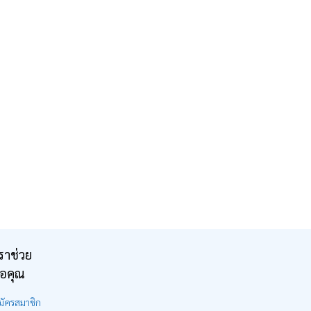
ราช่วย
ือคุณ
มัครสมาชิก