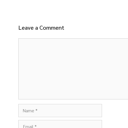
Leave a Comment
Comment
Name
Email