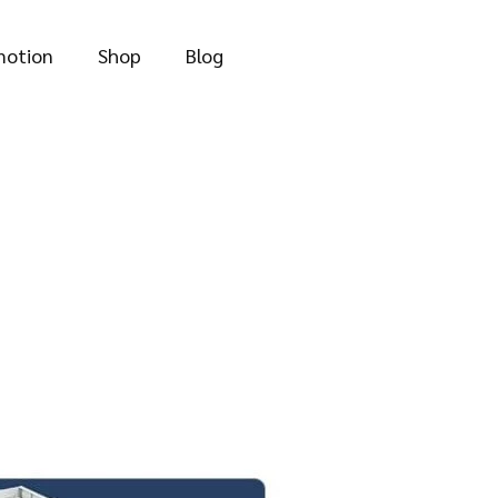
motion
Shop
Blog