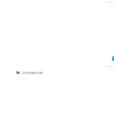
Categories
Uncategorized