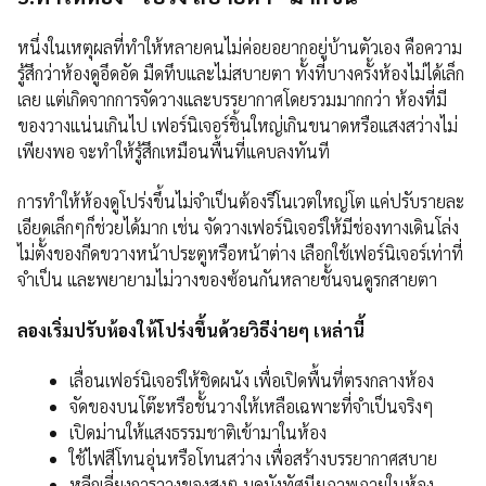
หนึ่งในเหตุผลที่ทำให้หลายคนไม่ค่อยอยากอยู่บ้านตัวเอง คือความ
รู้สึกว่าห้องดูอึดอัด มืดทึบและไม่สบายตา ทั้งที่บางครั้งห้องไม่ได้เล็ก
เลย แต่เกิดจากการจัดวางและบรรยากาศโดยรวมมากกว่า ห้องที่มี
ของวางแน่นเกินไป เฟอร์นิเจอร์ชิ้นใหญ่เกินขนาดหรือแสงสว่างไม่
เพียงพอ จะทำให้รู้สึกเหมือนพื้นที่แคบลงทันที
การทำให้ห้องดูโปร่งขึ้นไม่จำเป็นต้องรีโนเวตใหญ่โต แค่ปรับรายละ
เอียดเล็กๆก็ช่วยได้มาก เช่น จัดวางเฟอร์นิเจอร์ให้มีช่องทางเดินโล่ง
ไม่ตั้งของกีดขวางหน้าประตูหรือหน้าต่าง เลือกใช้เฟอร์นิเจอร์เท่าที่
จำเป็น และพยายามไม่วางของซ้อนกันหลายชั้นจนดูรกสายตา
ลองเริ่มปรับห้องให้โปร่งขึ้นด้วยวิธีง่ายๆ เหล่านี้
เลื่อนเฟอร์นิเจอร์ให้ชิดผนัง เพื่อเปิดพื้นที่ตรงกลางห้อง
จัดของบนโต๊ะหรือชั้นวางให้เหลือเฉพาะที่จำเป็นจริงๆ
เปิดม่านให้แสงธรรมชาติเข้ามาในห้อง
ใช้ไฟสีโทนอุ่นหรือโทนสว่าง เพื่อสร้างบรรยากาศสบาย
หลีกเลี่ยงการวางของสูงๆ บดบังทัศนียภาพภายในห้อง