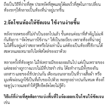
ถือเป็นวิธีที่ง่ายที่สุด ประหยัดที่สุดและได้ผลเร็วที่สุดในการเปลี่ยน
ห้องรกๆให้กลายเป็นห้องที่น่าอยู่มากขึ้น
2.จัดโซนห้องให้ชัดเจน ใช้งานง่ายขึ้น
หลังจากลดของที่ไม่จำเป็นออกไปแล้ว ขั้นตอนต่อมาที่สำคัญไม่แพ้
กันคือการ “จัดโซนการใช้งาน” ให้เป็นระเบียบ เพราะห้องที่น่าอยู่
ไม่ได้ขึ้นอยู่แค่ว่าสะอาดหรือโล่งเท่านั้น แต่ต้องเป็นห้องที่ใช้งานได้
สะดวกและเหมาะกับไลฟ์สไตล์ของเราด้วย
หลายครั้งที่ห้องดูรก ไม่ใช่เพราะมีของเยอะเกินไป แต่เป็นเพราะของ
แต่ละอย่างถูกวางแบบไม่มีที่ประจำ เช่น โต๊ะทำงานมีทั้งของกิน
เอกสาร และของใช้ปะปนกัน เตียงนอนกลายเป็นที่วางเสื้อผ้า หรือ
มุมพักผ่อนถูกใช้เป็นที่เก็บของไปด้วย พอทุกอย่างปนกันหมด ห้องก็
จะดูวุ่นวายและทำให้รู้สึกอึดอัดโดยไม่รู้ตัว
วิธีแก้ที่ง่ายที่สุดคือการแบ่งพื้นที่ในห้องออกเป็นโซนให้ชัดเจน
เช่น