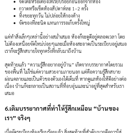
จัดโต๊ะหรือเตียงให้เรียบร้อยก่อนออกจากห้อง
กวาดหรือเช็ดห้องสัปดาห์ละ 1–2 ครั้ง
ทิ้งขยะทุกวัน ไม่ปล่อยให้กองค้าง
จัดของทีละนิด แทนการรอเก็บครั้งใหญ่
แค่ทำสิ่งเล็กๆเหล่านี้อย่างสม่ำเสมอ ห้องก็จะดูดีอยู่ตลอดเวลา โดย
ไม่ต้องเหนื่อยจัดใหม่บ่อยๆและเมื่อห้องสะอาดเป็นระเบียบอยู่เสมอ
เราก็จะรู้สึกสบายใจทุกครั้งที่กลับมาถึงบ้าน
สุดท้ายแล้ว “ความรู้สึกอยากอยู่บ้าน” เกิดจากบรรยากาศโดยรวม
ของพื้นที่ ไม่ใช่แค่ความสวยงามภายนอก แต่คือความรู้สึกสบาย
ผ่อนคลายและเป็นตัวของตัวเองได้เต็มที่ หากดูแลห้องให้ดีอย่างต่อ
เนื่อง บ้านก็จะกลายเป็นสถานที่ที่อบอุ่นและน่าอยู่ที่สุดสำหรับเรา
เสมอ
6.เติมบรรยากาศที่ทำให้รู้สึกเหมือน “บ้านของ
เรา” จริงๆ
เมื่อจัดระเบียบห้องเรียบร้อยแล้ว สิ่งสุดท้ายที่สำคัญมากคือการใส่