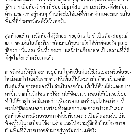
รู้สึกมาก เมื่อห้องมีกลิ่นที่ชอบ มีมุมที่สบายตาและมีของที่สะท้อน
ตัวตนของเราอยู่รอบๆ บ้านก็จะไม่ใช่แค่ที่พักอาศัย แต่จะกลายเป็น
พื้นที่ที่ช่วยชาร์จพลังใจในทุกวัน
สุดท้ายแล้ว การจัดห้องให้รู้สึกอยากอยู่บ้าน ไม่จำเป็นต้องสมบูรณ์
แบบ ขอแค่เป็นห้องที่เรากลับมาแล้วสบายใจ ได้พักผ่อนจริงๆและ
รู้สึกว่า “นี่แหละ พื้นที่ของเรา” แค่นี้บ้านก็จะกลายเป็นสถานที่ที่ดี
ที่สุดในโลกสำหรับเราแล้ว
การจัดห้องให้รู้สึกอยากอยู่บ้าน ไม่จำเป็นต้องใช้เงินเยอะหรือซื้อของ
ใหม่เสมอไป แต่เริ่มจากการปรับพื้นที่ให้เหมาะกับตัวเราเป็นหลัก
เริ่มต้นด้วยการลดของที่ไม่จำเป็นออกก่อน เพื่อให้ห้องโล่งและสบาย
ตาขึ้น จากนั้นจัดโซนการใช้งานให้ชัดเจน วางของให้เป็นระเบียบ
ทำให้ห้องดูโปร่ง มีแสงสว่างเพียงพอ และสร้างมุมโปรดเล็ก ๆ ที่
ช่วยให้รู้สึกผ่อนคลาย พร้อมทั้งดูแลความสะอาดอย่างสม่ำเสมอ
สุดท้ายคือการเติมบรรยากาศที่สะท้อนความเป็นตัวเองลงไป เมื่อ
ห้องทั้งเป็นระเบียบ ใช้งานง่าย และให้ความรู้สึกดี บ้านก็จะกลาย
เป็นพื้นที่ที่เราอยากกลับมาอยู่ทุกวันอย่างแท้จริง