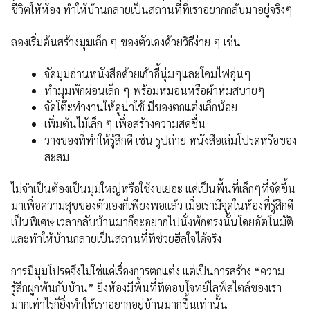
ชีวิตให้ห้อง ทำให้บ้านกลายเป็นสถานที่ที่เราอยากกลับมาอยู่จริงๆ
ลองเริ่มต้นสร้างมุมเล็ก ๆ ของตัวเองด้วยวิธีง่าย ๆ เช่น
จัดมุมอ่านหนังสือด้วยเก้าอี้นุ่มๆและโคมไฟอุ่นๆ
ทำมุมพักผ่อนเล็ก ๆ พร้อมหมอนหรือผ้าห่มสบายๆ
จัดโต๊ะทำงานให้ดูน่าใช้ มีของตกแต่งเล็กน้อย
เพิ่มต้นไม้เล็ก ๆ เพื่อสร้างความสดชื่น
วางของที่ทำให้รู้สึกดี เช่น รูปถ่าย หนังสือเล่มโปรดหรือของ
สะสม
ไม่จำเป็นต้องเป็นมุมใหญ่หรือใช้งบเยอะ แค่เป็นพื้นที่เล็กๆที่จัดขึ้น
มาเพื่อความสุขของตัวเองก็เพียงพอแล้ว เมื่อเรามีจุดในห้องที่รู้สึกดี
เป็นพิเศษ เวลากลับบ้านมาก็จะอยากไปนั่งพักตรงนั้นโดยอัตโนมัติ
และทำให้บ้านกลายเป็นสถานที่ที่ช่วยฮีลใจได้จริง
การมีมุมโปรดจึงไม่ใช่แค่เรื่องการตกแต่ง แต่เป็นการสร้าง “ความ
รู้สึกผูกพันกับบ้าน” ยิ่งห้องมีพื้นที่ที่ตอบโจทย์ไลฟ์สไตล์ของเรา
มากเท่าไรก็ยิ่งทำให้เราอยากอยู่บ้านมากขึ้นเท่านั้น