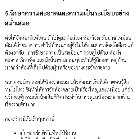
5.รักษาความสะอาดและความเป็นระเบียบอย่าง
สม่ำเสมอ
ต่อให้จัดห้องดีแค่ไหน ถ้าไม่ดูแลต่อเนื่อง ห้องก็จะกลับมารกเหมือน
เดิมได้ง่ายมาก การทำให้บ้านน่าอยู่จึงไม่ได้จบแค่การจัดครั้งเดียว แต่
ต้องอาศัย “การรักษาความเป็นระเบียบ” ควบคู่ไปด้วย ห้องที่
สะอาด เรียบร้อยและมีกลิ่นหอมอ่อนๆจะทำให้รู้สึกอยากอยู่บ้าน
มากกว่าห้องที่เต็มไปด้วยฝุ่นหรือของวางกระจัดกระจาย
หลายคนมักปล่อยให้ห้องรกสะสม แล้วค่อยมาเก็บทีเดียวตอนรู้สึก
ทนไม่ไหว ซึ่งทำให้การจัดห้องกลายเป็นเรื่องใหญ่และเหนื่อย แต่ถ้า
ปรับพฤติกรรมเล็กน้อยในชีวิตประจำวัน การดูแลห้องจะกลายเป็น
เรื่องง่ายขึ้นมาก
ลองสร้างนิสัยเล็กๆเหล่านี้
เก็บของเข้าที่ทันทีหลังใช้งาน