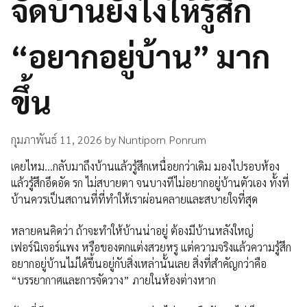
จัดบ้านยังไงให้รู้สึก
“อยากอยู่บ้าน” มาก
ขึ้น
กุมภาพันธ์ 11, 2026
by
Nuntiporn Ponrum
เคยไหม…กลับมาถึงบ้านแล้วรู้สึกเหนื่อยกว่าเดิม มองไปรอบห้อง
แล้วรู้สึกอึดอัด รก ไม่สบายตา จนบางทีไม่อยากอยู่บ้านตัวเอง ทั้งที่
บ้านควรเป็นสถานที่ที่ทำให้เราผ่อนคลายและสบายใจที่สุด
หลายคนคิดว่า ถ้าจะทำให้บ้านน่าอยู่ ต้องมีบ้านหลังใหญ่
เฟอร์นิเจอร์แพง หรือของตกแต่งสวยหรู แต่ความจริงแล้วความรู้สึก
อยากอยู่บ้านไม่ได้ขึ้นอยู่กับสิ่งเหล่านั้นเลย สิ่งที่สำคัญกว่าคือ
“บรรยากาศและการจัดวาง” ภายในห้องต่างหาก