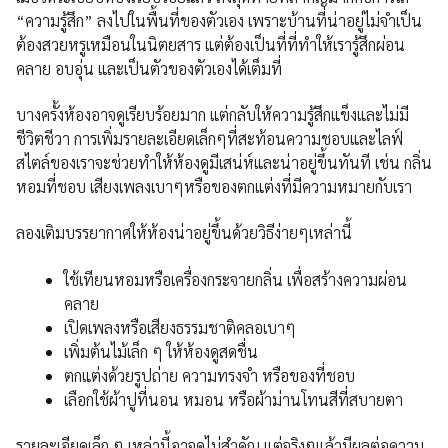
“ความรู้สึก” ลงไปในพื้นที่ของตัวเอง เพราะบ้านที่น่าอยู่ไม่จำเป็น
ต้องสวยหรูเหมือนในนิตยสาร แต่ต้องเป็นที่ที่ทำให้เรารู้สึกผ่อน
คลาย อบอุ่น และเป็นตัวของตัวเองได้เต็มที่
บางครั้งห้องอาจดูเรียบร้อยมาก แต่กลับให้ความรู้สึกแข็งและไม่มี
ชีวิตชีวา การเพิ่มรายละเอียดเล็กๆที่สะท้อนความชอบและไลฟ์
สไตล์ของเราจะช่วยทำให้ห้องดูมีเสน่ห์และน่าอยู่ขึ้นทันที เช่น กลิ่น
หอมที่ชอบ เสียงเพลงเบาๆหรือของตกแต่งที่มีความหมายกับเรา
ลองเติมบรรยากาศให้ห้องน่าอยู่ขึ้นด้วยวิธีง่ายๆเหล่านี้
ใช้เทียนหอมหรือเครื่องกระจายกลิ่น เพื่อสร้างความผ่อน
คลาย
เปิดเพลงหรือเสียงธรรมชาติคลอเบาๆ
เพิ่มต้นไม้เล็ก ๆ ให้ห้องดูสดชื่น
ตกแต่งด้วยรูปถ่าย ความทรงจำ หรือของที่ชอบ
เลือกใช้ผ้าปูที่นอน หมอน หรือผ้าม่านโทนสีที่สบายตา
รายละเอียดเล็ก ๆ เหล่านี้อาจดูไม่สำคัญ แต่จริงๆแล้วมีผลต่อความ