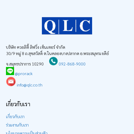
บริษัท ควอลิตี้ ลิฟวิ่ง เซ็นเตอร์ จำกัด
30/9 หมู่ 8 ถ.สุขสวัสดิ์ ต.ในคลองบางปลากด อ.พระสมุทรเจดีย์
จ.สมุทรปราการ 10290
092-868-9000
@prorack
info@qlc.co.th
เกี่ยวกับเรา
เกี่ยวกับเรา
ร่วมงานกับเรา
นโยบายความเป็นส่วนตัว