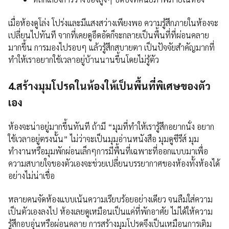
เมื่อห้องดูโล่ง โปร่งและมีแสงสว่างเพียงพอ ความรู้สึกภายในห้องจะ
เปลี่ยนไปทันที จากที่เคยดูอึดอัดก็จะกลายเป็นพื้นที่ที่ผ่อนคลาย
มากขึ้น การมองไปรอบๆ แล้วรู้สึกสบายตา เป็นปัจจัยสำคัญมากที่
ทำให้เราอยากใช้เวลาอยู่บ้านนานขึ้นโดยไม่รู้ตัว
4.สร้างมุมโปรดในห้องให้เป็นพื้นที่พิเศษของตัว
เอง
ห้องจะน่าอยู่มากขึ้นทันที ถ้ามี “มุมที่ทำให้เรารู้สึกอยากนั่ง อยาก
ใช้เวลาอยู่ตรงนั้น” ไม่ว่าจะเป็นมุมอ่านหนังสือ มุมดูซีรีส์ มุม
ทำงานหรือมุมพักผ่อนเล็กๆการมีพื้นที่เฉพาะที่ออกแบบมาเพื่อ
ความสบายใจของตัวเองจะช่วยเปลี่ยนบรรยากาศของห้องทั้งห้องได้
อย่างไม่น่าเชื่อ
หลายคนจัดห้องแบบเน้นความเรียบร้อยอย่างเดียว จนลืมใส่ความ
เป็นตัวเองลงไป ห้องเลยดูเหมือนเป็นแค่ที่พักอาศัย ไม่ได้ให้ความ
รู้สึกอบอุ่นหรือผ่อนคลาย การสร้างมุมโปรดจึงเป็นเหมือนการเติม