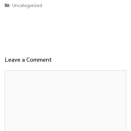
Categories
Uncategorized
Leave a Comment
Comment