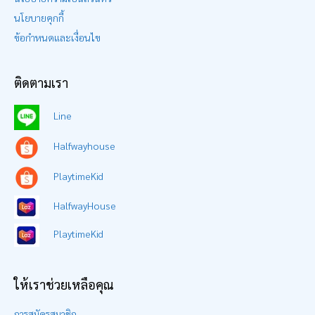
นโยบายคุกกี้
ข้อกำหนดและเงื่อนไข
ติดตามเรา
Line
Halfwayhouse
PlaytimeKid
HalfwayHouse
PlaytimeKid
ให้เราช่วยเหลือคุณ
การสมัครสมาชิก