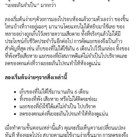
“เยอะเกินจำเป็น” มากกว่า
ลองเริ่มต้นง่ายๆด้วยการมองไปรอบห้องแล้วถามตัวเองว่า ของชิ้น
ไหนบ้างที่วางอยู่เฉยๆ มานานโดยแทบไม่ได้หยิบมาใช้เลย ของ
หลายอย่างถูกเก็บไว้เพราะความเสียดาย ทั้งที่จริงๆแล้วไม่ได้มี
ประโยชน์กับชีวิตประจำวันอีกต่อไป การคัดแยกของจึงเป็นก้าว
สำคัญที่สุด เช่น เก็บของที่ไม่ได้ใช้เกิน 6 เดือนไปไว้ในกล่อง ทิ้งของ
ที่พังหรือเสียหาย แยกของที่ยังสภาพดีแต่ไม่จำเป็นไปบริจาคและ
ลดของตกแต่งที่วางเยอะเกินไปจนทำให้ห้องดูแน่น
ลองเริ่มต้นง่ายๆจากสิ่งเหล่านี้
เก็บของที่ไม่ได้ใช้มานานเกิน 6 เดือน
ทิ้งของที่พัง เสียหาย หรือไม่ได้คิดจะซ่อม
แยกของที่ยังใช้ได้แต่ไม่จำเป็น ไปบริจาค
ลดของตกแต่งที่เยอะเกินไปจนทำให้ห้องดูแน่น
เมื่อทำตามขั้นตอนเหล่านี้แล้ว คุณจะเริ่มเห็นความเปลี่ยนแปลง
ทันที ห้องจะดูโปร่ง สบายตาและใช้งานง่ายขึ้นมาก การลดของจึง