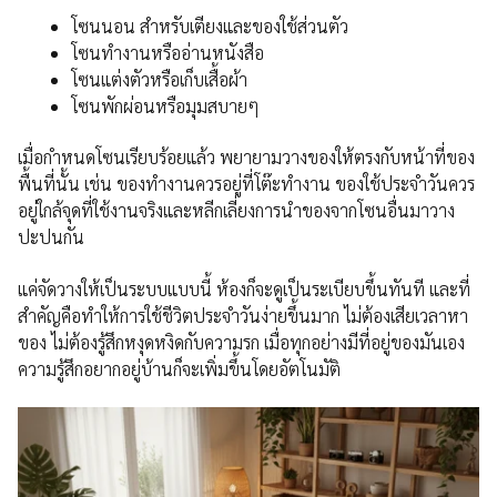
โซนนอน สำหรับเตียงและของใช้ส่วนตัว
โซนทำงานหรืออ่านหนังสือ
โซนแต่งตัวหรือเก็บเสื้อผ้า
โซนพักผ่อนหรือมุมสบายๆ
เมื่อกำหนดโซนเรียบร้อยแล้ว พยายามวางของให้ตรงกับหน้าที่ของ
พื้นที่นั้น เช่น ของทำงานควรอยู่ที่โต๊ะทำงาน ของใช้ประจำวันควร
อยู่ใกล้จุดที่ใช้งานจริงและหลีกเลี่ยงการนำของจากโซนอื่นมาวาง
ปะปนกัน
แค่จัดวางให้เป็นระบบแบบนี้ ห้องก็จะดูเป็นระเบียบขึ้นทันที และที่
สำคัญคือทำให้การใช้ชีวิตประจำวันง่ายขึ้นมาก ไม่ต้องเสียเวลาหา
ของ ไม่ต้องรู้สึกหงุดหงิดกับความรก เมื่อทุกอย่างมีที่อยู่ของมันเอง
ความรู้สึกอยากอยู่บ้านก็จะเพิ่มขึ้นโดยอัตโนมัติ