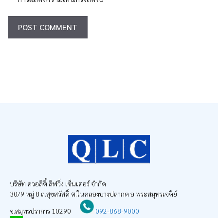
บริษัท ควอลิตี้ ลิฟวิ่ง เซ็นเตอร์ จำกัด
30/9 หมู่ 8 ถ.สุขสวัสดิ์ ต.ในคลองบางปลากด อ.พระสมุทรเจดีย์
จ.สมุทรปราการ 10290
092-868-9000