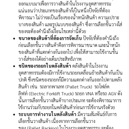
ออกแบบมาเพื่อการวางสินค้าในโรงงานอุตสาหกรรม
แน่นอนว่าประเภทของสินค้าก็เป็นหนึ่งปัจจัยที่ต้อง
พิจารณา ไม่ว่าจะเป็นเรื่องของน้ำหนักสินค้า ความเปราะ
บางของสินค้า และรูปแบบของสินค้า ซึ่งการเลือกชั้นวางใส่
ของจะต้องคำนึงถึงเงื่อนไขเหล่านี้ด้วย
ขนาดของสินค้าที่ต้องการจัดเก็บ
ปัจจัยที่ต้องคำนึงถึง
ก่อนเลือกชั้นวางสินค้าคือการพิจารณาขนาด และน้ำหนัก
ของสินค้าที่แตกต่างกันออกไป เพื่อให้สามารถใช้งานชั้น
วางใส่ของได้อย่างเต็มประสิทธิภาพ
ชนิดของรถยกในคลังสินค้า
คลังสินค้าในโรงงาน
อุตสาหกรรมต้องมีการใช้งานรถยกเคลื่อนย้ายสินค้ากันเป็น
ปกติ ซึ่งชนิดของรถยกก็มีความแตกต่างกันออกไปตามคลัง
สินค้า เช่น รถลากพาเลท (Pallet Truck) รถโฟล์ค
ลิฟท์ (Electric Forklift Truck) รถยก VNA หรือรถ AGV ดัง
นั้นการเลือกชั้นวางสินค้าบางประเภท จะต้องพิจารณาการ
ใช้งานร่วมกับรถยกในคลังสินค้าก่อนการใช้งานจริงด้วย
ระบบการทำงานในคลังสินค้า
มีความสัมพันธ์กับการ
เลือกชั้นวางสินค้า เนื่องจากการเลือกชั้นวาง
ของ (Pallet Racking) ในโรงงานอุตสาหกรรม จะต้อง