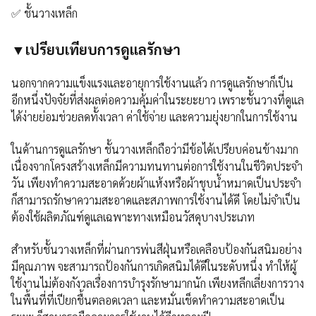
✅ ชั้นวางเหล็ก
▼เปรียบเทียบการดูแลรักษา
นอกจากความแข็งแรงและอายุการใช้งานแล้ว การดูแลรักษาก็เป็น
อีกหนึ่งปัจจัยที่ส่งผลต่อความคุ้มค่าในระยะยาว เพราะชั้นวางที่ดูแล
ได้ง่ายย่อมช่วยลดทั้งเวลา ค่าใช้จ่าย และความยุ่งยากในการใช้งาน
ในด้านการดูแลรักษา ชั้นวางเหล็กถือว่ามีข้อได้เปรียบค่อนข้างมาก
เนื่องจากโครงสร้างเหล็กมีความทนทานต่อการใช้งานในชีวิตประจำ
วัน เพียงทำความสะอาดด้วยผ้าแห้งหรือผ้าชุบน้ำหมาดเป็นประจำ
ก็สามารถรักษาความสะอาดและสภาพการใช้งานได้ดี โดยไม่จำเป็น
ต้องใช้ผลิตภัณฑ์ดูแลเฉพาะทางเหมือนวัสดุบางประเภท
สำหรับชั้นวางเหล็กที่ผ่านการพ่นสีฝุ่นหรือเคลือบป้องกันสนิมอย่าง
มีคุณภาพ จะสามารถป้องกันการเกิดสนิมได้ดีในระดับหนึ่ง ทำให้ผู้
ใช้งานไม่ต้องกังวลเรื่องการบำรุงรักษามากนัก เพียงหลีกเลี่ยงการวาง
ในพื้นที่ที่เปียกชื้นตลอดเวลา และหมั่นเช็ดทำความสะอาดเป็น