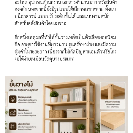
อะไหล่ อุปกรณ์สำนักงาน เอกสารจำนวนมาก หรือสินค้า
คงคลัง นอกจากนี้ยังมีรูปแบบให้เลือกหลากหลาย ทั้งแบ
บน็อกดาวน์ แบบปรับระดับชั้นได้ และแบบงานหนัก
สำหรับคลังสินค้าโดยเฉพาะ
อีกหนึ่งเหตุผลที่ทำให้ชั้นวางเหล็กเป็นตัวเลือกยอดนิยม
คือ อายุการใช้งานที่ยาวนาน ดูแลรักษาง่าย และมีความ
คุ้มค่าในระยะยาว เนื่องจากไม่เกิดปัญหาแอ่นตัวหรือโก่ง
งอได้ง่ายเหมือนวัสดุบางประเภท