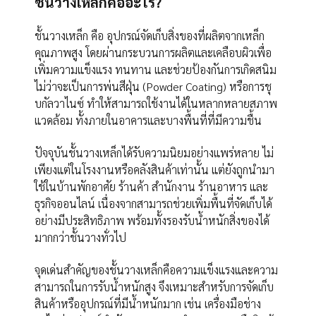
ชั้นวางเหล็กคืออะไร?
ชั้นวางเหล็ก คือ อุปกรณ์จัดเก็บสิ่งของที่ผลิตจากเหล็ก
คุณภาพสูง โดยผ่านกระบวนการผลิตและเคลือบผิวเพื่อ
เพิ่มความแข็งแรง ทนทาน และช่วยป้องกันการเกิดสนิม
ไม่ว่าจะเป็นการพ่นสีฝุ่น (Powder Coating) หรือการชุ
บกัลวาไนซ์ ทำให้สามารถใช้งานได้ในหลากหลายสภาพ
แวดล้อม ทั้งภายในอาคารและบางพื้นที่ที่มีความชื้น
ปัจจุบันชั้นวางเหล็กได้รับความนิยมอย่างแพร่หลาย ไม่
เพียงแต่ในโรงงานหรือคลังสินค้าเท่านั้น แต่ยังถูกนำมา
ใช้ในบ้านพักอาศัย ร้านค้า สำนักงาน ร้านอาหาร และ
ธุรกิจออนไลน์ เนื่องจากสามารถช่วยเพิ่มพื้นที่จัดเก็บได้
อย่างมีประสิทธิภาพ พร้อมทั้งรองรับน้ำหนักสิ่งของได้
มากกว่าชั้นวางทั่วไป
จุดเด่นสำคัญของชั้นวางเหล็กคือความแข็งแรงและความ
สามารถในการรับน้ำหนักสูง จึงเหมาะสำหรับการจัดเก็บ
สินค้าหรืออุปกรณ์ที่มีน้ำหนักมาก เช่น เครื่องมือช่าง