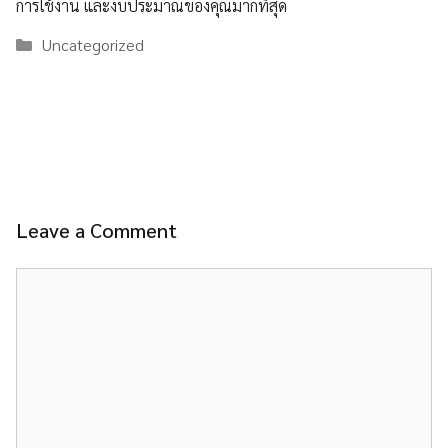
การใช้งาน และงบประมาณของคุณมากที่สุด
Categories
Uncategorized
Leave a Comment
Comment