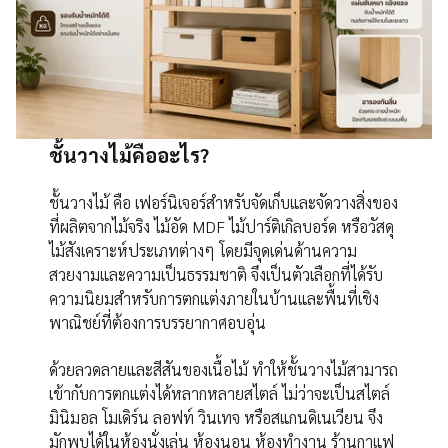
ชั้นวางไม้คืออะไร?
ชั้นวางไม้ คือ เฟอร์นิเจอร์สำหรับจัดเก็บและจัดวางสิ่งของ
ที่ผลิตจากไม้จริง ไม้อัด MDF ไม้ปาร์ติเกิลบอร์ด หรือวัสดุ
ไม้สังเคราะห์ประเภทต่างๆ โดยมีจุดเด่นด้านความ
สวยงามและความเป็นธรรมชาติ จึงเป็นตัวเลือกที่ได้รับ
ความนิยมสำหรับการตกแต่งภายในบ้านและพื้นที่เชิง
พาณิชย์ที่ต้องการบรรยากาศอบอุ่น
ด้วยลวดลายและสีสันของเนื้อไม้ ทำให้ชั้นวางไม้สามารถ
เข้ากับการตกแต่งได้หลากหลายสไตล์ ไม่ว่าจะเป็นสไตล์
มินิมอล โมเดิร์น ลอฟท์ วินเทจ หรือสแกนดิเนเวียน จึง
มักพบได้ในห้องนั่งเล่น ห้องนอน ห้องทำงาน ร้านกาแฟ