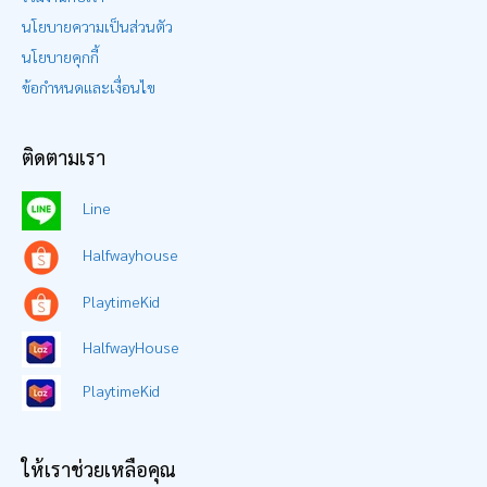
นโยบายความเป็นส่วนตัว
นโยบายคุกกี้
ข้อกำหนดและเงื่อนไข
ติดตามเรา
Line
Halfwayhouse
PlaytimeKid
HalfwayHouse
PlaytimeKid
ให้เราช่วยเหลือคุณ