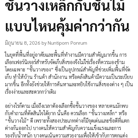
ชั้นวางเหล็กกับชั้นไม้
แบบไหนคุ้มค่ากว่ากัน
มิถุนายน 8, 2026
by
Nuntiporn Ponrum
ในยุคที่พื้นที่อยู่อาศัยและพื้นที่ทำงานมีความสำคัญมากขึ้น การ
เลือกเฟอร์นิเจอร์สำหรับจัดเก็บสิ่งของจึงไม่ใช่เรื่องที่ควรมองข้าม
โดยเฉพาะ “ชั้นวางของ” ซึ่งเป็นอุปกรณ์สำคัญที่ช่วยเพิ่มพื้นที่จัด
เก็บ ทำให้บ้าน ร้านค้า สำนักงาน หรือคลังสินค้ามีความเป็นระเบียบ
มากขึ้น อีกทั้งยังช่วยให้การค้นหาและหยิบใช้งานสิ่งของต่าง ๆ เป็น
เรื่องง่ายและสะดวกกว่าเดิม
อย่างไรก็ตาม เมื่อถึงเวลาต้องเลือกซื้อชั้นวางของ หลายคนมักพบ
กับคำถามที่ตัดสินใจได้ยาก นั่นคือ ควรเลือก “ชั้นวางเหล็ก” หรือ
“ชั้นวางไม้” ดี เพราะทั้งสองประเภทต่างก็มีจุดเด่นและข้อดีที่แตก
ต่างกันออกไป บางคนให้ความสำคัญกับความแข็งแรงและการ
รองรับน้ำหนัก บางคนเน้นความสวยงามเพื่อให้เข้ากับการตกแต่ง