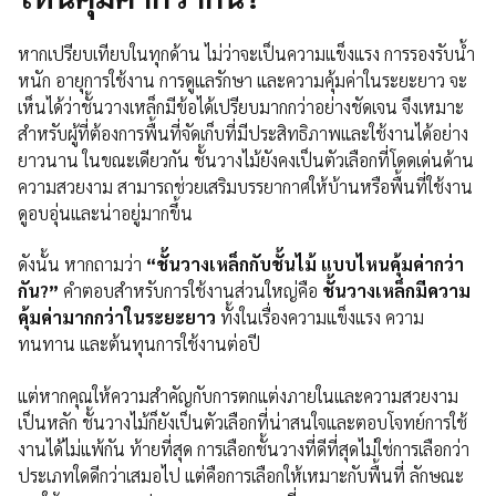
หากเปรียบเทียบในทุกด้าน ไม่ว่าจะเป็นความแข็งแรง การรองรับน้ำ
หนัก อายุการใช้งาน การดูแลรักษา และความคุ้มค่าในระยะยาว จะ
เห็นได้ว่าชั้นวางเหล็กมีข้อได้เปรียบมากกว่าอย่างชัดเจน จึงเหมาะ
สำหรับผู้ที่ต้องการพื้นที่จัดเก็บที่มีประสิทธิภาพและใช้งานได้อย่าง
ยาวนาน ในขณะเดียวกัน ชั้นวางไม้ยังคงเป็นตัวเลือกที่โดดเด่นด้าน
ความสวยงาม สามารถช่วยเสริมบรรยากาศให้บ้านหรือพื้นที่ใช้งาน
ดูอบอุ่นและน่าอยู่มากขึ้น
ดังนั้น หากถามว่า
“ชั้นวางเหล็กกับชั้นไม้ แบบไหนคุ้มค่ากว่า
กัน?”
คำตอบสำหรับการใช้งานส่วนใหญ่คือ
ชั้นวางเหล็กมีความ
คุ้มค่ามากกว่าในระยะยาว
ทั้งในเรื่องความแข็งแรง ความ
ทนทาน และต้นทุนการใช้งานต่อปี
แต่หากคุณให้ความสำคัญกับการตกแต่งภายในและความสวยงาม
เป็นหลัก ชั้นวางไม้ก็ยังเป็นตัวเลือกที่น่าสนใจและตอบโจทย์การใช้
งานได้ไม่แพ้กัน ท้ายที่สุด การเลือกชั้นวางที่ดีที่สุดไม่ใช่การเลือกว่า
ประเภทใดดีกว่าเสมอไป แต่คือการเลือกให้เหมาะกับพื้นที่ ลักษณะ