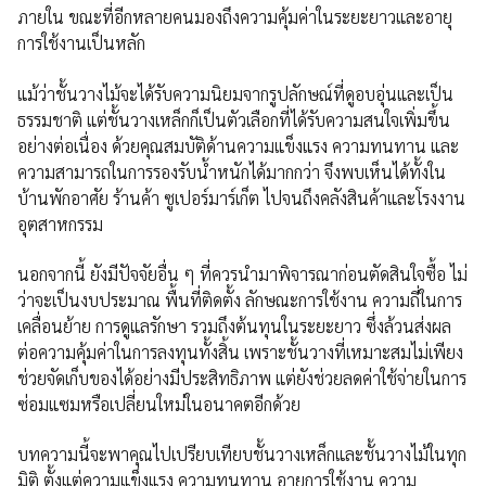
ภายใน ขณะที่อีกหลายคนมองถึงความคุ้มค่าในระยะยาวและอายุ
การใช้งานเป็นหลัก
แม้ว่าชั้นวางไม้จะได้รับความนิยมจากรูปลักษณ์ที่ดูอบอุ่นและเป็น
ธรรมชาติ แต่ชั้นวางเหล็กก็เป็นตัวเลือกที่ได้รับความสนใจเพิ่มขึ้น
อย่างต่อเนื่อง ด้วยคุณสมบัติด้านความแข็งแรง ความทนทาน และ
ความสามารถในการรองรับน้ำหนักได้มากกว่า จึงพบเห็นได้ทั้งใน
บ้านพักอาศัย ร้านค้า ซูเปอร์มาร์เก็ต ไปจนถึงคลังสินค้าและโรงงาน
อุตสาหกรรม
นอกจากนี้ ยังมีปัจจัยอื่น ๆ ที่ควรนำมาพิจารณาก่อนตัดสินใจซื้อ ไม่
ว่าจะเป็นงบประมาณ พื้นที่ติดตั้ง ลักษณะการใช้งาน ความถี่ในการ
เคลื่อนย้าย การดูแลรักษา รวมถึงต้นทุนในระยะยาว ซึ่งล้วนส่งผล
ต่อความคุ้มค่าในการลงทุนทั้งสิ้น เพราะชั้นวางที่เหมาะสมไม่เพียง
ช่วยจัดเก็บของได้อย่างมีประสิทธิภาพ แต่ยังช่วยลดค่าใช้จ่ายในการ
ซ่อมแซมหรือเปลี่ยนใหม่ในอนาคตอีกด้วย
บทความนี้จะพาคุณไปเปรียบเทียบชั้นวางเหล็กและชั้นวางไม้ในทุก
มิติ ตั้งแต่ความแข็งแรง ความทนทาน อายุการใช้งาน ความ