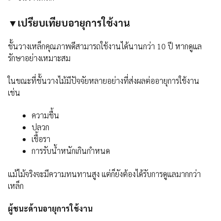
▼เปรียบเทียบอายุการใช้งาน
ชั้นวางเหล็กคุณภาพดีสามารถใช้งานได้นานกว่า 10 ปี หากดูแล
รักษาอย่างเหมาะสม
ในขณะที่ชั้นวางไม้มีปัจจัยหลายอย่างที่ส่งผลต่ออายุการใช้งาน
เช่น
ความชื้น
ปลวก
เชื้อรา
การรับน้ำหนักเกินกำหนด
แม้ไม้จริงจะมีความทนทานสูง แต่ก็ยังต้องได้รับการดูแลมากกว่า
เหล็ก
ผู้ชนะด้านอายุการใช้งาน