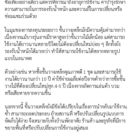
ซื้อเพียงอย่างเดียว แต่ควรพิจารณาถึงอายุการใช้งาน ค่าบำรุงรักษา
ความสามารถในการรองรับน้ำหนัก และความถี่ในการเปลี่ยนหรือ
ซ่อมแซมร่วมด้วย
ในมุมของการลงทุนระยะยาว ชั้นวางเหล็กมักมีความคุ้มค่ามากกว่า
เนื่องจากแม้บางรุ่นอาจมีราคาสูงกว่าชั้นวางไม้เล็กน้อย แต่สามารถ
ใช้งานได้ยาวนานหลายปีโดยไม่ต้องเปลี่ยนใหม่บ่อย ๆ อีกทั้งยัง
รองรับน้ำหนักได้มากกว่า ทำให้สามารถใช้งานได้หลากหลายรูป
แบบในอนาคต
ตัวอย่างเช่น หากซื้อชั้นวางเหล็กคุณภาพดี 1 ชุด และสามารถใช้
งานได้ยาวนานกว่า 10 ปี ค่าใช้จ่ายเฉลี่ยต่อปีอาจต่ำกว่าการซื้อชั้น
วางไม้ที่ต้องเปลี่ยนใหม่ทุก 4-5 ปี เนื่องจากเกิดการแอ่นตัว บวม
หรือเสียหายจากความชื้น
นอกจากนี้ ชั้นวางเหล็กยังมีข้อได้เปรียบในเรื่องการนำกลับมาใช้งาน
ซ้ำ สามารถถอดประกอบ ย้ายสถานที่ หรือปรับเปลี่ยนรูปแบบการ
จัดเก็บได้ง่าย จึงเหมาะกับทั้งบ้านพักอาศัย ร้านค้า และธุรกิจที่มีการ
ขยายพื้นที่หรือปรับเปลี่ยนการใช้งานอยู่เสมอ