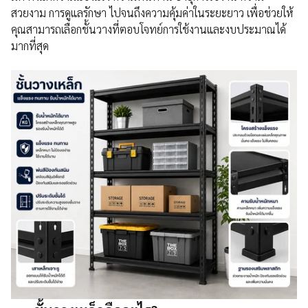
สวยงาม การดูแลรักษา ไปจนถึงความคุ้มค่าในระยะยาว เพื่อช่วยให้
คุณสามารถเลือกชั้นวางที่ตอบโจทย์การใช้งานและงบประมาณได้
มากที่สุด