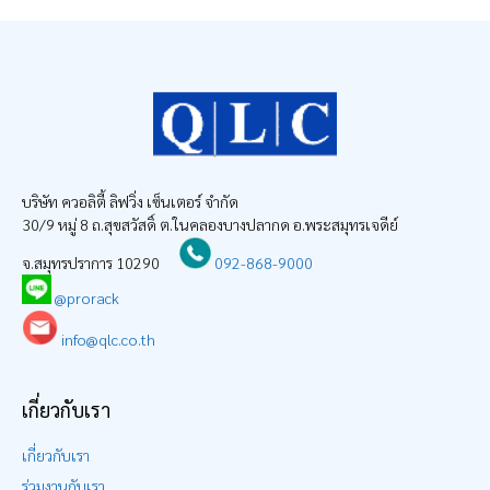
บริษัท ควอลิตี้ ลิฟวิ่ง เซ็นเตอร์ จำกัด
30/9 หมู่ 8 ถ.สุขสวัสดิ์ ต.ในคลองบางปลากด อ.พระสมุทรเจดีย์
จ.สมุทรปราการ 10290
092-868-9000
@prorack
info@qlc.co.th
เกี่ยวกับเรา
เกี่ยวกับเรา
ร่วมงานกับเรา