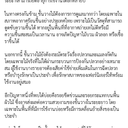
ระยะ ก็สามารถยืดอายุการใช้งานได้อีกหลายปี
ในทางตรงกันข้าม ชั้นวางไม้ต้องการการดูแลมากกว่า โดยเฉพาะใน
สภาพอากาศร้อนชื้นอย่างประเทศไทย เพราะไม้เป็นวัสดุที่สามารถ
ดูดซับความชื้นได้ หากอยู่ในพื้นที่ที่อากาศถ่ายเทไม่ดีหรือมี
ความชื้นสะสมเป็นเวลานาน อาจเกิดปัญหาไม้บวม ผิวลอก หรือเชื้อ
ราขึ้นได้
นอกจากนี้ ชั้นวางไม้ยังต้องระมัดระวังเรื่องปลวกและแมลงกัดกิน
โดยเฉพาะไม้จริงที่ไม่ได้ผ่านกระบวนการป้องกันปลวกอย่างเหมาะ
สม ผู้ใช้งานบางรายอาจต้องเสียค่าใช้จ่ายเพิ่มเติมในการฉีดปลวก
หรือบำรุงรักษาเป็นประจำ เพื่อรักษาสภาพของเฟอร์นิเจอร์ให้พร้อม
ใช้งานอยู่เสมอ
อีกปัญหาหนึ่งที่พบได้บ่อยคือรอยขีดข่วนและรอยกระแทกบนพื้น
ผิวไม้ ซึ่งอาจส่งผลต่อความสวยงามของชั้นวางในระยะยาว โดย
เฉพาะในพื้นที่ที่มีการใช้งานบ่อยหรือมีการเคลื่อนย้ายสิ่งของเป็น
ประจำ