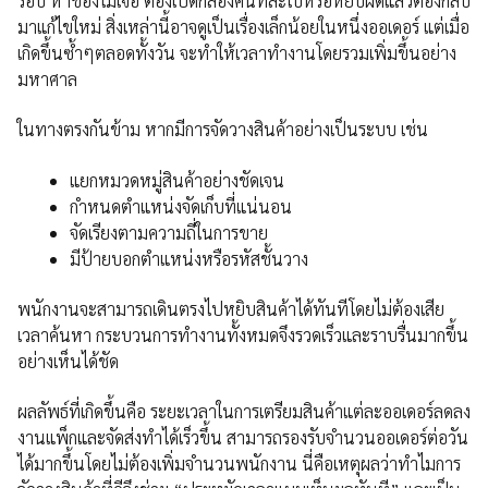
รอบ หาของไม่เจอ ต้องเปิดกล่องค้นทีละใบหรือหยิบผิดแล้วต้องกลับ
มาแก้ไขใหม่ สิ่งเหล่านี้อาจดูเป็นเรื่องเล็กน้อยในหนึ่งออเดอร์ แต่เมื่อ
เกิดขึ้นซ้ำๆตลอดทั้งวัน จะทำให้เวลาทำงานโดยรวมเพิ่มขึ้นอย่าง
มหาศาล
ในทางตรงกันข้าม หากมีการจัดวางสินค้าอย่างเป็นระบบ เช่น
แยกหมวดหมู่สินค้าอย่างชัดเจน
กำหนดตำแหน่งจัดเก็บที่แน่นอน
จัดเรียงตามความถี่ในการขาย
มีป้ายบอกตำแหน่งหรือรหัสชั้นวาง
พนักงานจะสามารถเดินตรงไปหยิบสินค้าได้ทันทีโดยไม่ต้องเสีย
เวลาค้นหา กระบวนการทำงานทั้งหมดจึงรวดเร็วและราบรื่นมากขึ้น
อย่างเห็นได้ชัด
ผลลัพธ์ที่เกิดขึ้นคือ ระยะเวลาในการเตรียมสินค้าแต่ละออเดอร์ลดลง
งานแพ็กและจัดส่งทำได้เร็วขึ้น สามารถรองรับจำนวนออเดอร์ต่อวัน
ได้มากขึ้นโดยไม่ต้องเพิ่มจำนวนพนักงาน นี่คือเหตุผลว่าทำไมการ