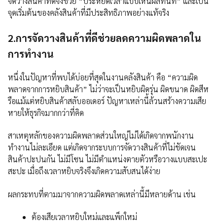
จัดวางสินค้าที่ดีจึงช่วย “ประหยัดเวลาแบบเห็นผลทันที” และเป็น
จุดเริ่มต้นของคลังสินค้าที่มีประสิทธิภาพอย่างแท้จริง
2.การจัดวางสินค้าที่ดีช่วยลดความผิดพลาดใน
การทำงาน
หนึ่งในปัญหาที่พบได้บ่อยที่สุดในงานคลังสินค้า คือ “ความผิด
พลาดจากการหยิบสินค้า” ไม่ว่าจะเป็นหยิบผิดรุ่น ผิดขนาด ผิดสีห
รือแม้แต่หยิบสินค้าสลับออเดอร์ ปัญหาเหล่านี้ล้วนสร้างความเสีย
หายให้ธุรกิจมากกว่าที่คิด
สาเหตุหลักของความผิดพลาดส่วนใหญ่ไม่ได้เกิดจากพนักงาน
ทำงานไม่ละเอียด แต่เกิดจากระบบการจัดวางสินค้าที่ไม่ชัดเจน
สินค้าปะปนกัน ไม่มีโซน ไม่มีตำแหน่งตายตัวหรือวางแบบสะเปะ
สะปะ เมื่อถึงเวลาหยิบจริงจึงเกิดความสับสนได้ง่าย
ผลกระทบที่ตามมาจากความผิดพลาดเหล่านี้มีหลายด้าน เช่น
ต้องเสียเวลาหยิบใหม่และแพ็กใหม่