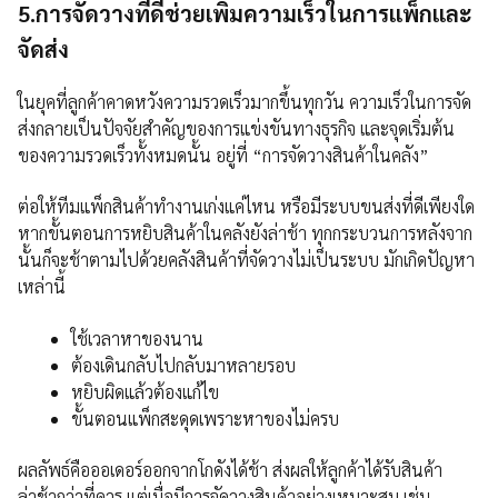
5.การจัดวางที่ดีช่วยเพิ่มความเร็วในการแพ็กและ
จัดส่ง
ในยุคที่ลูกค้าคาดหวังความรวดเร็วมากขึ้นทุกวัน ความเร็วในการจัด
ส่งกลายเป็นปัจจัยสำคัญของการแข่งขันทางธุรกิจ และจุดเริ่มต้น
ของความรวดเร็วทั้งหมดนั้น อยู่ที่ “การจัดวางสินค้าในคลัง”
ต่อให้ทีมแพ็กสินค้าทำงานเก่งแค่ไหน หรือมีระบบขนส่งที่ดีเพียงใด
หากขั้นตอนการหยิบสินค้าในคลังยังล่าช้า ทุกกระบวนการหลังจาก
นั้นก็จะช้าตามไปด้วยคลังสินค้าที่จัดวางไม่เป็นระบบ มักเกิดปัญหา
เหล่านี้
ใช้เวลาหาของนาน
ต้องเดินกลับไปกลับมาหลายรอบ
หยิบผิดแล้วต้องแก้ไข
ขั้นตอนแพ็กสะดุดเพราะหาของไม่ครบ
ผลลัพธ์คือออเดอร์ออกจากโกดังได้ช้า ส่งผลให้ลูกค้าได้รับสินค้า
ล่าช้ากว่าที่ควร แต่เมื่อมีการจัดวางสินค้าอย่างเหมาะสม เช่น