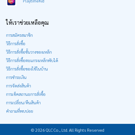
PlaytimeKid
ให้เราช่วยเหลือคุณ
การสมัครสมาชิก
วิธีการสั่งซื้อ
วิธีการสั่งซื้อชั้นวางของเหล็ก
วิธีการสั่งซื้อตะแกรงเหล็กพับได้
วิธีการสั่งซื้อของใช้ในบ้าน
การชำระเงิน
การจัดส่งสินค้า
การเช็คสถานะการสั่งซื้อ
การเปลี่ยน/คืนสินค้า
คำถามที่พบบ่อย
Item added to cart.
CHECKOUT
0 items -
฿
0.00
© 2026 QLC Co., Ltd. All Rights Reserved