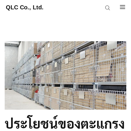
Skip
QLC Co., Ltd.
M
to
content
ประโยชน์ของตะแกรง