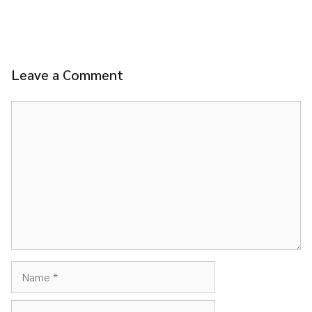
Leave a Comment
Comment
Name
Email