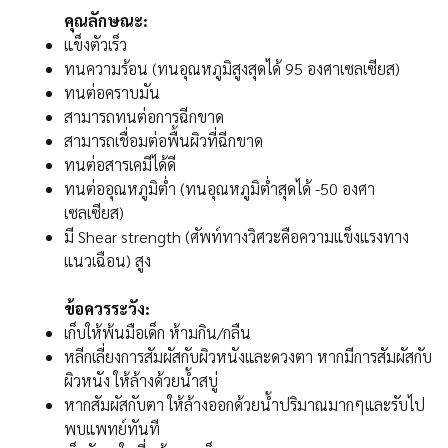
คุณลักษณะ:
แข็งตัวเร็ว
ทนความร้อน (ทนอุณหภูมิสูงสุดได้ 95 องศาเซลเซียส)
ทนต่อคราบมัน
สามารถทนต่อการฉีกขาด
สามารถเชื่อมต่อพื้นผิวที่ฉีกขาด
ทนต่อสารเคมีได้ดี
ทนต่ออุณหภูมิต่ำ (ทนอุณหภูมิต่ำสุดได้ -50 องศา
เซลเซียส)
มี Shear strength (ศัพท์ทางวิศวะคือความแข็งแรงทาง
แนวเฉือน) สูง
ข้อควรระวัง:
เก็บให้พ้นมือเด็ก ห้ามกิน/กลืน
หลีกเลี่ยงการสัมผัสกับผิวหนังและดวงตา หากมีการสัมผัสกับ
ผิวหนัง ให้ล้างด้วยน้ำสบู่
หากสัมผัสกับตา ให้ล้างออกด้วยน้ำปริมาณมากๆและรับไป
พบแพทย์ทันที