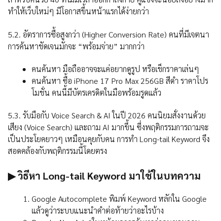
ทำให้เว็บใหม่ๆ มีโอกาสขึ้นหน้าแรกได้ง่ายกว่า
5.2. อัตราการซื้อสูงกว่า (Higher Conversion Rate) คนที่มีเจตนา
การค้นหาชัดเจนมักจะ “พร้อมจ่าย” มากกว่า
คนค้นหา มือถืออาจจะแค่อยากดูรูป หรือเช็กราคาเล่นๆ
คนค้นหา ซื้อ iPhone 17 Pro Max 256GB สีดํา ราคาโปร
โมชั่น คนนี้มีบัตรเครดิตในมือพร้อมรูดแล้ว
5.3. รับมือกับ Voice Search & AI ในปี 2026 คนนิยมสั่งงานด้วย
เสียง (Voice Search) และถาม AI มากขึ้น ซึ่งพฤติกรรมการถามจะ
เป็นประโยคยาวๆ เหมือนคุยกับคน การทำ Long-tail Keyword จึง
สอดคล้องกับพฤติกรรมนี้โดยตรง
▶ วิธีหา Long-tail Keyword มาใช้ในบทความ
Google Autocomplete พิมพ์ Keyword หลักใน Google
แล้วดูว่าระบบแนะนำคำต่อท้ายว่าอะไรบ้าง