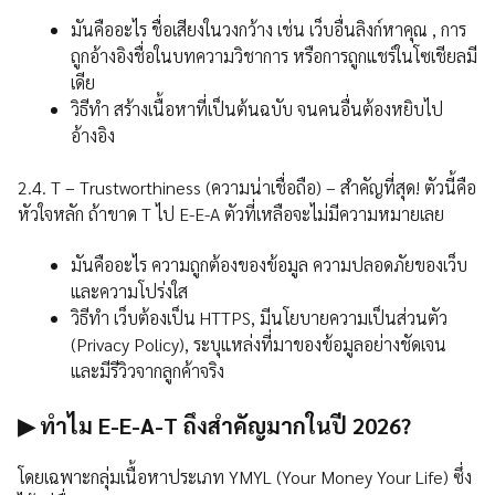
มันคืออะไร ชื่อเสียงในวงกว้าง เช่น เว็บอื่นลิงก์หาคุณ , การ
ถูกอ้างอิงชื่อในบทความวิชาการ หรือการถูกแชร์ในโซเชียลมี
เดีย
วิธีทำ สร้างเนื้อหาที่เป็นต้นฉบับ จนคนอื่นต้องหยิบไป
อ้างอิง
2.4. T – Trustworthiness (ความน่าเชื่อถือ) – สำคัญที่สุด! ตัวนี้คือ
หัวใจหลัก ถ้าขาด T ไป E-E-A ตัวที่เหลือจะไม่มีความหมายเลย
มันคืออะไร ความถูกต้องของข้อมูล ความปลอดภัยของเว็บ
และความโปร่งใส
วิธีทำ เว็บต้องเป็น HTTPS, มีนโยบายความเป็นส่วนตัว
(Privacy Policy), ระบุแหล่งที่มาของข้อมูลอย่างชัดเจน
และมีรีวิวจากลูกค้าจริง
▶ ทำไม E-E-A-T ถึงสำคัญมากในปี 2026?
โดยเฉพาะกลุ่มเนื้อหาประเภท YMYL (Your Money Your Life) ซึ่ง