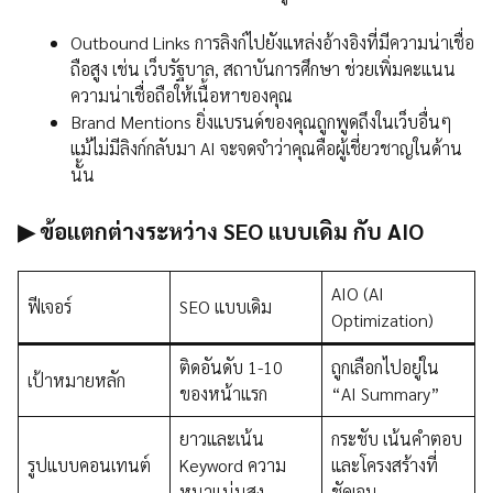
Outbound Links การลิงก์ไปยังแหล่งอ้างอิงที่มีความน่าเชื่อ
ถือสูง เช่น เว็บรัฐบาล, สถาบันการศึกษา ช่วยเพิ่มคะแนน
ความน่าเชื่อถือให้เนื้อหาของคุณ
Brand Mentions ยิ่งแบรนด์ของคุณถูกพูดถึงในเว็บอื่นๆ
แม้ไม่มีลิงก์กลับมา AI จะจดจำว่าคุณคือผู้เชี่ยวชาญในด้าน
นั้น
▶ ข้อแตกต่างระหว่าง SEO แบบเดิม กับ AIO
AIO (AI
ฟีเจอร์
SEO แบบเดิม
Optimization)
ติดอันดับ 1-10
ถูกเลือกไปอยู่ใน
เป้าหมายหลัก
ของหน้าแรก
“AI Summary”
ยาวและเน้น
กระชับ เน้นคำตอบ
รูปแบบคอนเทนต์
Keyword ความ
และโครงสร้างที่
หนาแน่นสูง
ชัดเจน