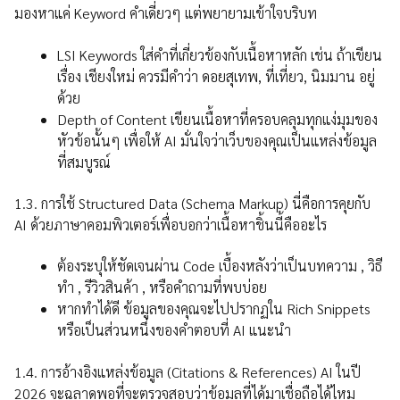
มองหาแค่ Keyword คำเดี่ยวๆ แต่พยายามเข้าใจบริบท
LSI Keywords ใส่คำที่เกี่ยวข้องกับเนื้อหาหลัก เช่น ถ้าเขียน
เรื่อง เชียงใหม่ ควรมีคำว่า ดอยสุเทพ, ที่เที่ยว, นิมมาน อยู่
ด้วย
Depth of Content เขียนเนื้อหาที่ครอบคลุมทุกแง่มุมของ
หัวข้อนั้นๆ เพื่อให้ AI มั่นใจว่าเว็บของคุณเป็นแหล่งข้อมูล
ที่สมบูรณ์
1.3. การใช้ Structured Data (Schema Markup) นี่คือการคุยกับ
AI ด้วยภาษาคอมพิวเตอร์เพื่อบอกว่าเนื้อหาชิ้นนี้คืออะไร
ต้องระบุให้ชัดเจนผ่าน Code เบื้องหลังว่าเป็นบทความ , วิธี
ทำ , รีวิวสินค้า , หรือคำถามที่พบบ่อย
หากทำได้ดี ข้อมูลของคุณจะไปปรากฏใน Rich Snippets
หรือเป็นส่วนหนึ่งของคำตอบที่ AI แนะนำ
1.4. การอ้างอิงแหล่งข้อมูล (Citations & References) AI ในปี
2026 จะฉลาดพอที่จะตรวจสอบว่าข้อมูลที่ได้มาเชื่อถือได้ไหม