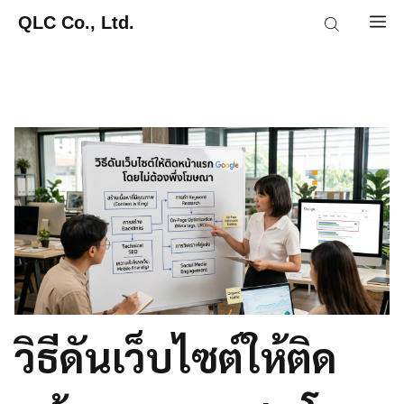
Skip
QLC Co., Ltd.
M
to
content
วิธีดันเว็บไซต์ให้ติด