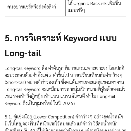
ได้ Organic Backlink เพิ่มขึ้น
คนอยากแชร์หรือส่งต่อลิงก์
แบบฟรีๆ
5.
การวิเคราะห์ Keyword
แบบ
Long-tail
Long-tail Keyword คือ คำค้นหาที่ยาวและเฉพาะเจาะจง โดยปกติ
จะประกอบด้วยคำตั้งแต่ 3 คำขึ้นไป หากเปรียบเทียบกับคำกว้างๆ
(Short-tail) อย่างคำว่ารองเท้า ซึ่งคนค้นหาเยอะแต่คู่แข่งมหาศาล
Long-tail Keyword จะเหมือนการหากลุ่มเป้าหมายที่รู้ใจตัวเองแล้ว
เช่น รองเท้าวิ่งผู้หญิง เท้าแบน แบรนด์ไหนดี ทำไม Long-tail
Keyword ถึงเป็นขุมทรัพย์ ในปี 2026?
5.1. คู่แข่งน้อย (Lower Competition) คำกว้างๆ อย่างลดน้ำหนัก
มีเว็บใหญ่จองพื้นที่หน้าแรกไว้หมดแล้ว แต่คำว่า วิธีลดน้ำหนัก
สำหรับคนวัย 40 ที่ไม่มีเวลาออกกำลังกาย คู่แข่งจะน้อยลงอย่างมาก