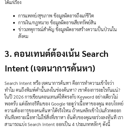
ได้แก่เรื่อง
การแพทย์/สุขภาพ ข้อมูลผิดอาจถึงแก่ชีวิต
การเงิน/กฎหมาย ข้อมูลผิดอาจเสียทรัพย์สิน
ข่าวเหตุการณ์สำคัญ ข้อมูลผิดอาจสร้างความปั่นป่วนใน
สังคม
3. คอนเทนต์ต้องเน้น Search
Intent (เจตนาการค้นหา)
Search Intent หรือ เจตนาการค้นหา คือการทำความเข้าใจว่า
ทำไม คนถึงพิมพ์คำนั้นลงในช่องค้นหา? เขาต้องการอะไรกันแน่?
ในปี 2026 การเขียนคอนเทนต์ให้ตรงกับ Keyword อย่างเดียวไม่
พอครับ แต่อัลกอริทึมของ Google จะดูว่าเนื้อหาของคุณ ตอบโจทย์
ความต้องการของคนค้นหาได้จริงไหม ถ้าคนคลิกเข้าไปแล้วกดออก
ทันทีเพราะเนื้อหาไม่ใช่สิ่งที่เขาหา อันดับของคุณจะร่วงลงทันที เรา
สามารถแบ่ง Search Intent ออกเป็น 4 ประเภทหลักๆ ดังนี้