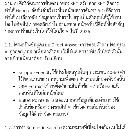
ผ่าน AI คือวิวัฒนาการขั้นต่อมาของ SEO ครับ หาก SEO คือการ
ทำให้ Google จัดอันดับเว็บเราในหน้าผลการค้นหา AIO ก็คือการ
ทำให้ AI เลือกหยิบข้อมูลจากเว็บเราไปสรุปเป็นคำตอบให้ผู้ใช้งาน
โดยไม่ต้องให้เขากดคลิกเข้าไปอ่านหลายหน้าครับ นี่คือหัวใจสำคัญ
ของการปรับแต่งเว็บไซต์ให้โดนใจ AI ในปี 2026
1.1. โครงสร้างข้อมูลแบบ Direct Answer (การตอบคำถามโดยตรง)
AI ถูกออกแบบมาเพื่อหาคำตอบ ไม่ใช่แค่ หารายชื่อเว็บไซต์ ดังนั้น
การเขียนเนื้อหาต้องปรับเปลี่ยน
Snippet-Friendly ใช้ประโยคสรุปสั้นๆ ประมาณ 40-60 คำ
ไว้ที่ส่วนบนของบทความเพื่อตอบคำถามหลักของหัวข้อนั้น
Q&A Format ใช้การตั้งคำถามในหัวข้อ H2 หรือ H3 แล้ว
ตอบทันทีในย่อหน้าถัดมา
Bullet Points & Tables AI ชอบข้อมูลที่ย่อยง่าย การใช้
ลำดับขีดหรือตารางช่วยให้ AI เข้าใจความสัมพันธ์ของ
ข้อมูลได้ดีกว่าข้อความยาวๆ
1.2. การทำ Semantic Search (ความหมายที่เชื่อมโยงกัน) AI ไม่ได้