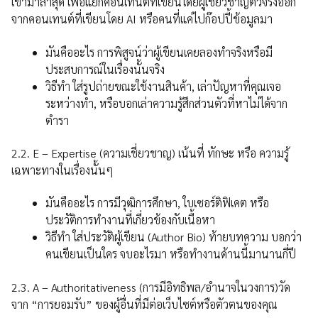
เข้ามาล่าสุด เพื่อแยกคอนเทนต์ที่เขียนโดยผู้เชี่ยวชาญตัวจริงออก
จากคอนเทนต์ที่เขียนโดย AI หรือคนที่แค่ไปก๊อปปี้ข้อมูลมา
มันคืออะไร การพิสูจน์ว่าผู้เขียนเคยลองทำจริงหรือมี
ประสบการณ์ในเรื่องนั้นจริง
วิธีทำ ใส่รูปถ่ายขณะใช้งานสินค้า, เล่าปัญหาที่คุณเจอ
ระหว่างทำ, หรือบอกเล่าความรู้สึกส่วนตัวที่หาไม่ได้จาก
ตำรา
2.2. E – Expertise (ความเชี่ยวชาญ) เน้นที่ ทักษะ หรือ ความรู้
เฉพาะทางในเรื่องนั้นๆ
มันคืออะไร การมีวุฒิการศึกษา, ใบเซอร์ติฟิเคต หรือ
ประวัติการทำงานที่เกี่ยวข้องกับเนื้อหา
วิธีทำ ใส่ประวัติผู้เขียน (Author Bio) ท้ายบทความ บอกว่า
คนเขียนเป็นใคร จบอะไรมา หรือทำงานด้านนี้มานานกี่ปี
2.3. A – Authoritativeness (การมีอิทธิพล/อำนาจในวงการ)วัด
จาก “การยอมรับ” ของผู้อื่นที่มีต่อเว็บไซต์หรือตัวตนของคุณ