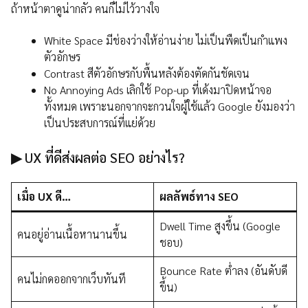
ถ้าหน้าตาดูน่ากลัว คนก็ไม่ไว้วางใจ
White Space มีช่องว่างให้อ่านง่าย ไม่เป็นพืดเป็นกำแพง
ตัวอักษร
Contrast สีตัวอักษรกับพื้นหลังต้องตัดกันชัดเจน
No Annoying Ads เลิกใช้ Pop-up ที่เด้งมาปิดหน้าจอ
ทั้งหมด เพราะนอกจากจะกวนใจผู้ใช้แล้ว Google ยังมองว่า
เป็นประสบการณ์ที่แย่ด้วย
▶
UX ที่ดีส่งผลต่อ SEO อย่างไร?
เมื่อ UX ดี…
ผลลัพธ์ทาง SEO
Dwell Time สูงขึ้น (Google
คนอยู่อ่านเนื้อหานานขึ้น
ชอบ)
Bounce Rate ต่ำลง (อันดับดี
คนไม่กดออกจากเว็บทันที
ขึ้น)