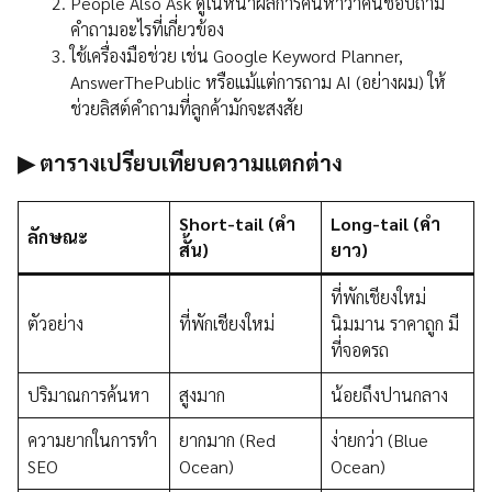
People Also Ask ดูในหน้าผลการค้นหาว่าคนชอบถาม
คำถามอะไรที่เกี่ยวข้อง
ใช้เครื่องมือช่วย เช่น Google Keyword Planner,
AnswerThePublic หรือแม้แต่การถาม AI (อย่างผม) ให้
ช่วยลิสต์คำถามที่ลูกค้ามักจะสงสัย
▶ ตารางเปรียบเทียบความแตกต่าง
Short-tail (คำ
Long-tail (คำ
ลักษณะ
สั้น)
ยาว)
ที่พักเชียงใหม่
ตัวอย่าง
ที่พักเชียงใหม่
นิมมาน ราคาถูก มี
ที่จอดรถ
ปริมาณการค้นหา
สูงมาก
น้อยถึงปานกลาง
ความยากในการทำ
ยากมาก (Red
ง่ายกว่า (Blue
SEO
Ocean)
Ocean)