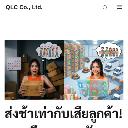
Skip
QLC Co., Ltd.
M
to
content
ส่งช้าเท่ากับเสียลูกค้า!