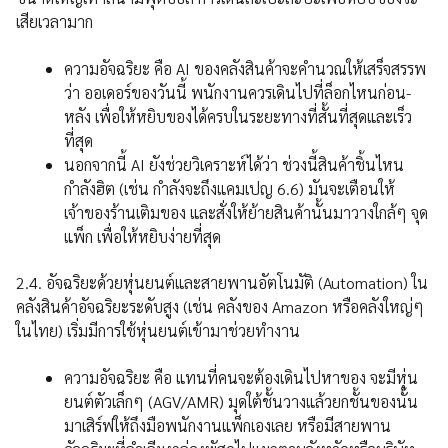
เสียเวลามาก
ความอัจฉริยะ คือ AI ของคลังสินค้าจะคำนวณให้เสร็จสรรพ
ว่า ออเดอร์ของวันนี้ พนักงานควรเดินไปที่ล็อกไหนก่อน-
หลัง เพื่อให้หยิบของได้ครบในระยะทางที่สั้นที่สุดและเร็ว
ที่สุด
นอกจากนี้ AI ยังช่วยวิเคราะห์ได้ว่า ช่วงนี้สินค้าชิ้นไหน
กำลังฮิต (เช่น กำลังจะถึงแคมเปญ 6.6) มันจะเตือนให้
เจ้าของร้านเติมของ และสั่งให้ย้ายสินค้านั้นมาวางใกล้ๆ จุด
แพ็ก เพื่อให้หยิบง่ายที่สุด
2.4. อัจฉริยะด้วยหุ่นยนต์และสายพานอัตโนมัติ (Automation) ใน
คลังสินค้าอัจฉริยะระดับสูง (เช่น คลังของ Amazon หรือคลังใหญ่ๆ
ในไทย) เริ่มมีการใช้หุ่นยนต์เข้ามาช่วยทำงาน
ความอัจฉริยะ คือ แทนที่คนจะต้องเดินไปหาของ จะมีหุ่น
ยนต์ตัวเล็กๆ (AGV/AMR) มุดใต้ชั้นวางแล้วยกชั้นของนั้น
มาเสิร์ฟให้ถึงมือพนักงานแพ็กเองเลย หรือมีสายพาน