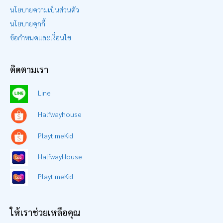
นโยบายความเป็นส่วนตัว
นโยบายคุกกี้
ข้อกำหนดและเงื่อนไข
ติดตามเรา
Line
Halfwayhouse
PlaytimeKid
HalfwayHouse
PlaytimeKid
ให้เราช่วยเหลือคุณ