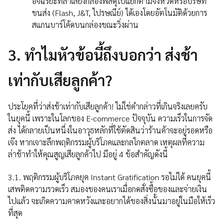
อัจฉริยะที่ลำเลียงกล่องพัสดุไปแยกตามจังหวัดหรือบริษัท
ขนส่ง (Flash, J&T, ไปรษณีย์) ได้เองโดยอัตโนมัติด้วยการ
สแกนบาร์โค้ดบนกล่องขณะวิ่งผ่าน
3. ทำไมหัวข้อนี้ถึงบอกว่า ส่งช้า
เท่ากับเสียลูกค้า?
ประโยคที่ว่าส่งช้าเท่ากับเสียลูกค้า! ไม่ใช่คำกล่าวที่เกินจริงเลยครับ
ในยุคนี้ เพราะในโลกของ E-commerce ปัจจุบัน ความเร็วในการจัด
ส่ง ได้กลายเป็นหนึ่งในอาวุธหลักที่ใช้ตัดสินว่าร้านค้าจะอยู่รอดหรือ
เจ๊ง หากเจาะลึกพฤติกรรมผู้บริโภคและกลไกตลาด เหตุผลที่ความ
ล่าช้าทำให้คุณสูญเสียลูกค้าไป มีอยู่ 4 ข้อสำคัญดังนี้
3.1. พฤติกรรมผู้บริโภคยุค Instant Gratification รอไม่ได้ คนยุคนี้
เสพติดความรวดเร็ว สมองของคนเราเมื่อกดสั่งซื้อของและจ่ายเงิน
ไปแล้ว จะเกิดความคาดหวังและอยากได้ของสิ่งนั้นมาอยู่ในมือให้เร็ว
ที่สุด