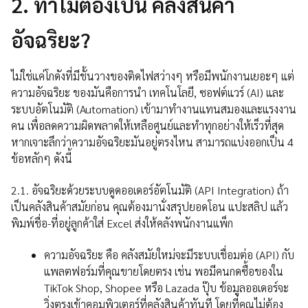
2. ทำไมต้องเป็น คลังสินค้า
อัจฉริยะ?
ไม่ใช่แค่โกดังที่มีชั้นวางของติดไฟสว่างๆ หรือมีพนักงานเยอะๆ แต่
ความอัจฉริยะ ของมันคือการนำ เทคโนโลยี, ซอฟต์แวร์ (AI) และ
ระบบอัตโนมัติ (Automation) เข้ามาทำงานแทนสมองและแรงงาน
คน เพื่อลดความผิดพลาดให้เหลือศูนย์และทำทุกอย่างให้เร็วที่สุด
หากเจาะลึกว่าความอัจฉริยะมันอยู่ตรงไหน สามารถแบ่งออกเป็น 4
ข้อหลักๆ ดังนี้
2.1. อัจฉริยะด้วยระบบดูดออเดอร์อัตโนมัติ (API Integration) ถ้า
เป็นคลังสินค้าสมัยก่อน คุณต้องมานั่งสรุปยอดโอน แปะสลิป แล้ว
พิมพ์ชื่อ-ที่อยู่ลูกค้าใส่ Excel ส่งให้คลังพนักงานแพ็ก
ความอัจฉริยะ คือ คลังสมัยใหม่จะมีระบบเชื่อมต่อ (API) กับ
แพลตฟอร์มที่คุณขายโดยตรง เช่น พอมีคนกดซื้อของใน
TikTok Shop, Shopee หรือ Lazada ปุ๊บ ข้อมูลออเดอร์จะ
วิ่งตรงเข้าคอมพิวเตอร์ที่คลังสินค้าทันที โดยที่คุณไม่ต้อง