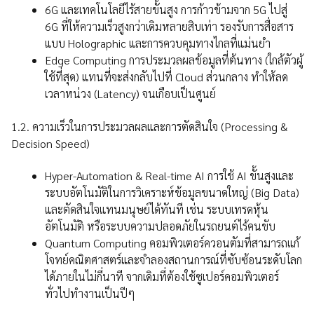
6G และเทคโนโลยีไร้สายขั้นสูง การก้าวข้ามจาก 5G ไปสู่
6G ที่ให้ความเร็วสูงกว่าเดิมหลายสิบเท่า รองรับการสื่อสาร
แบบ Holographic และการควบคุมทางไกลที่แม่นยำ
Edge Computing การประมวลผลข้อมูลที่ต้นทาง (ใกล้ตัวผู้
ใช้ที่สุด) แทนที่จะส่งกลับไปที่ Cloud ส่วนกลาง ทำให้ลด
เวลาหน่วง (Latency) จนเกือบเป็นศูนย์
1.2. ความเร็วในการประมวลผลและการตัดสินใจ (Processing &
Decision Speed)
Hyper-Automation & Real-time AI การใช้ AI ขั้นสูงและ
ระบบอัตโนมัติในการวิเคราะห์ข้อมูลขนาดใหญ่ (Big Data)
และตัดสินใจแทนมนุษย์ได้ทันที เช่น ระบบเทรดหุ้น
อัตโนมัติ หรือระบบความปลอดภัยในรถยนต์ไร้คนขับ
Quantum Computing คอมพิวเตอร์ควอนตัมที่สามารถแก้
โจทย์คณิตศาสตร์และจำลองสถานการณ์ที่ซับซ้อนระดับโลก
ได้ภายในไม่กี่นาที จากเดิมที่ต้องใช้ซูเปอร์คอมพิวเตอร์
ทั่วไปทำงานเป็นปีๆ