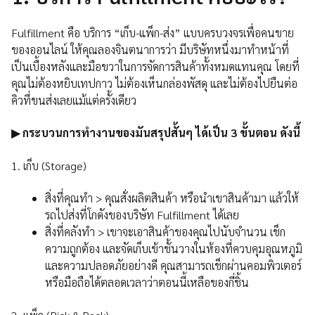
Fulfillment คือ บริการ “เก็บ-แพ็ก-ส่ง” แบบครบวงจรเพื่อคนขาย
ของออนไลน์ ให้คุณลองจินตนาการว่า มีบริษัทหนึ่งมาทำหน้าที่
เป็นเบื้องหลังและมือขวาในการจัดการสินค้าทั้งหมดแทนคุณ โดยที่
คุณไม่ต้องหยิบเทปกาว ไม่ต้องเห็นกล่องพัสดุ และไม่ต้องไปยืนต่อ
คิวที่ขนส่งเลยแม้แต่ครั้งเดียว
▶ กระบวนการทำงานของมันสรุปสั้นๆ ได้เป็น 3 ขั้นตอน ดังนี้
1. เก็บ (Storage)
สิ่งที่คุณทำ > คุณสั่งผลิตสินค้า หรือนำเขาสินค้ามา แล้วให้
รถไปส่งที่โกดังของบริษัท Fulfillment ได้เลย
สิ่งที่คลังทำ > เขาจะเอาสินค้าของคุณไปนับจำนวน เช็ก
ความถูกต้อง และจัดเก็บเข้าชั้นวางในห้องที่ควบคุมอุณหภูมิ
และความปลอดภัยอย่างดี คุณสามารถเช็กผ่านคอมพิวเตอร์
หรือมือถือได้ตลอดเวลาว่าตอนนี้เหลือของกี่ชิ้น