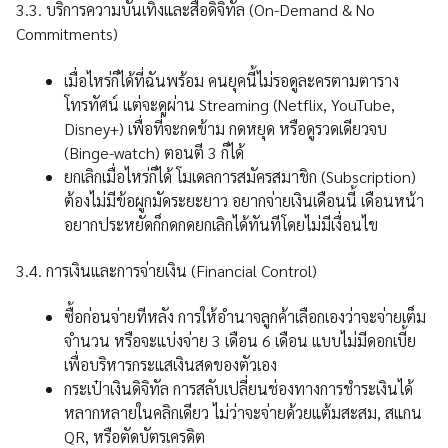
3.3. บริการความบันเทิงและสื่อดิจิทัล (On-Demand & No
Commitments)
เมื่อไหร่ก็ได้ที่ฉันพร้อม คนยุคนี้ไม่รอดูละครตามตาราง
โทรทัศน์ แต่จะดูผ่าน Streaming (Netflix, YouTube,
Disney+) เพื่อที่จะกดข้าม กดหยุด หรือดูรวดเดียวจบ
(Binge-watch) ตอนตี 3 ก็ได้
ยกเลิกเมื่อไหร่ก็ได้ โมเดลการสมัครสมาชิก (Subscription)
ต้องไม่มีข้อผูกมัดระยะยาว อยากจ่ายเงินเดือนนี้ เดือนหน้า
อยากประหยัดก็กดกดยกเลิกได้ทันทีโดยไม่มีเงื่อนไข
3.4. การเงินและการจ่ายเงิน (Financial Control)
ซื้อก่อนจ่ายทีหลัง การให้อำนาจลูกค้าเลือกเองว่าจะจ่ายเต็ม
จำนวน หรือจะแบ่งจ่าย 3 เดือน 6 เดือน แบบไม่มีดอกเบี้ย
เพื่อบริหารกระแสเงินสดของตัวเอง
กระเป๋าเงินดิจิทัล การสลับเปลี่ยนช่องทางการชำระเงินได้
หลากหลายในคลิกเดียว ไม่ว่าจะจ่ายด้วยแต้มสะสม, สแกน
QR, หรือตัดบัตรเครดิต