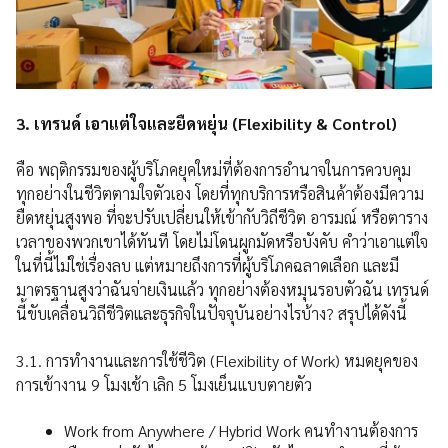
3. เทรนด์ เอาแต่ใจและยืดหยุ่น (Flexibility & Control)
คือ พฤติกรรมของผู้บริโภคยุคใหม่ที่ต้องการอำนาจในการควบคุม
ทุกอย่างในชีวิตตามใจตัวเอง โดยที่ทุกบริการหรือสินค้าต้องมีความ
ยืดหยุ่นสูงพอ ที่จะปรับเปลี่ยนให้เข้ากับวิถีชีวิต อารมณ์ หรือตาราง
เวลาของพวกเขาได้ทันที โดยไม่โดนผูกมัดหรือบังคับ คำว่าเอาแต่ใจ
ในที่นี้ไม่ใช่เรื่องลบ แต่หมายถึงการที่ผู้บริโภคฉลาดเลือก และมี
มาตรฐานสูงว่าฉันจ่ายเงินแล้ว ทุกอย่างต้องหมุนรอบตัวฉัน เทรนด์
นี้ขับเคลื่อนวิถีชีวิตและธุรกิจในปัจจุบันอย่างไรบ้าง? สรุปได้ดังนี้
3.1. การทำงานและการใช้ชีวิต (Flexibility of Work) หมดยุคของ
การเข้างาน 9 โมงเช้า เลิก 5 โมงเย็นแบบตายตัว
Work from Anywhere / Hybrid Work คนทำงานต้องการ