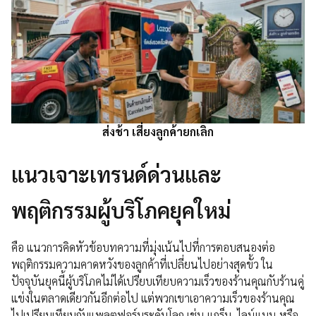
ส่งช้า เสี่ยงลูกค้ายกเลิก
แนวเจาะเทรนด์ด่วนและ
พฤติกรรมผู้บริโภคยุคใหม่
คือ แนวการคิดหัวข้อบทความที่มุ่งเน้นไปที่การตอบสนองต่อ
พฤติกรรมความคาดหวังของลูกค้าที่เปลี่ยนไปอย่างสุดขั้ว ใน
ปัจจุบันยุคนี้ผู้บริโภคไม่ได้เปรียบเทียบความเร็วของร้านคุณกับร้านคู่
แข่งในตลาดเดียวกันอีกต่อไป แต่พวกเขาเอาความเร็วของร้านคุณ
ไปเปรียบเทียบกับแพลตฟอร์มระดับโลก เช่น แกร็บ, ไลน์แมน หรือ