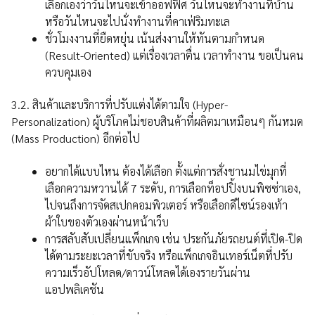
เลือกเองว่าวันไหนจะเข้าออฟฟิศ วันไหนจะทำงานที่บ้าน
หรือวันไหนจะไปนั่งทำงานที่คาเฟ่ริมทะเล
ชั่วโมงงานที่ยืดหยุ่น เน้นส่งงานให้ทันตามกำหนด
(Result-Oriented) แต่เรื่องเวลาตื่น เวลาทำงาน ขอเป็นคน
ควบคุมเอง
3.2. สินค้าและบริการที่ปรับแต่งได้ตามใจ (Hyper-
Personalization) ผู้บริโภคไม่ชอบสินค้าที่ผลิตมาเหมือนๆ กันหมด
(Mass Production) อีกต่อไป
อยากได้แบบไหน ต้องได้เลือก ตั้งแต่การสั่งชานมไข่มุกที่
เลือกความหวานได้ 7 ระดับ, การเลือกท็อปปิ้งบนพิซซ่าเอง,
ไปจนถึงการจัดสเปกคอมพิวเตอร์ หรือเลือกดีไซน์รองเท้า
ผ้าใบของตัวเองผ่านหน้าเว็บ
การสลับสับเปลี่ยนแพ็กเกจ เช่น ประกันภัยรถยนต์ที่เปิด-ปิด
ได้ตามระยะเวลาที่ขับจริง หรือแพ็กเกจอินเทอร์เน็ตที่ปรับ
ความเร็วอัปโหลด/ดาวน์โหลดได้เองรายวันผ่าน
แอปพลิเคชัน