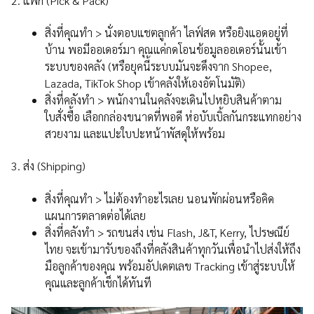
2. แพ็ก (Pick & Pack)
สิ่งที่คุณทำ > นั่งตอบแชตลูกค้า ไลฟ์สด หรือยิงแอดอยู่ที่
บ้าน พอมีออเดอร์มา คุณแค่กดโอนข้อมูลออเดอร์นั้นเข้า
ระบบของคลัง (หรือยุคนี้ระบบมันจะดึงจาก Shopee,
Lazada, TikTok Shop เข้าคลังให้เองอัตโนมัติ)
สิ่งที่คลังทำ > พนักงานในคลังจะเดินไปหยิบสินค้าตาม
ใบสั่งซื้อ เลือกกล่องขนาดที่พอดี ห่อบับเบิ้ลกันกระแทกอย่าง
สวยงาม และแปะใบปะหน้าพัสดุให้พร้อม
3. ส่ง (Shipping)
สิ่งที่คุณทำ > ไม่ต้องทำอะไรเลย นอนพักผ่อนหรือคิด
แผนการตลาดต่อได้เลย
สิ่งที่คลังทำ > รถขนส่ง เช่น Flash, J&T, Kerry, ไปรษณีย์
ไทย จะเข้ามารับของถึงที่คลังสินค้าทุกวันเพื่อนำไปส่งให้ถึง
มือลูกค้าของคุณ พร้อมอัปเดตเลข Tracking เข้าสู่ระบบให้
คุณและลูกค้าเช็กได้ทันที