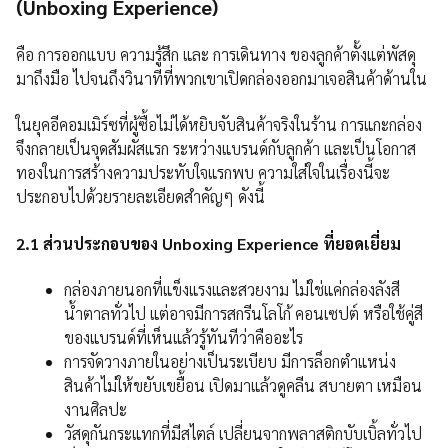
(Unboxing Experience)
คือ การออกแบบ ความรู้สึก และ การเดินทาง ของลูกค้าตั้งแต่พัสดุ
มาถึงมือ ไปจนถึงวินาทีที่พวกเขาเปิดกล่องออกมาเจอสินค้าด้านใน
ในยุคอีคอมเมิร์ซที่ผู้ซื้อไม่ได้หยิบจับสินค้าจริงในร้าน การแกะกล่อง
จึงกลายเป็นจุดสัมผัสแรก ระหว่างแบรนด์กับลูกค้า และเป็นโอกาส
ทองในการสร้างความประทับใจแรกพบ ความใส่ใจในเรื่องนี้จะ
ประกอบไปด้วยรายละเอียดสำคัญๆ ดังนี้
2.1 ส่วนประกอบของ Unboxing Experience ที่ยอดเยี่ยม
กล่องภายนอกที่แข็งแรงและสวยงาม ไม่ใช่แค่กล่องลังสี
น้ำตาลทั่วไป แต่อาจมีการสกรีนโลโก้ คอนเซปต์ หรือใช้คู่สี
ของแบรนด์ที่เห็นแล้วรู้ทันทีว่าคืออะไร
การจัดวางภายในอย่างเป็นระเบียบ มีการล็อกตำแหน่ง
สินค้าไม่ให้ขยับเขยื้อน เปิดมาแล้วดูคลีน สบายตา เหมือน
งานศิลปะ
วัสดุกันกระแทกที่มีสไตล์ เปลี่ยนจากพลาสติกบับเบิ้ลทั่วไป