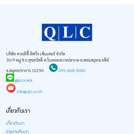
บริษัท ควอลิตี้ ลิฟวิ่ง เซ็นเตอร์ จำกัด
30/9 หมู่ 8 ถ.สุขสวัสดิ์ ต.ในคลองบางปลากด อ.พระสมุทรเจดีย์
จ.สมุทรปราการ 10290
092-868-9000
@prorack
info@qlc.co.th
เกี่ยวกับเรา
เกี่ยวกับเรา
ร่วมงานกับเรา