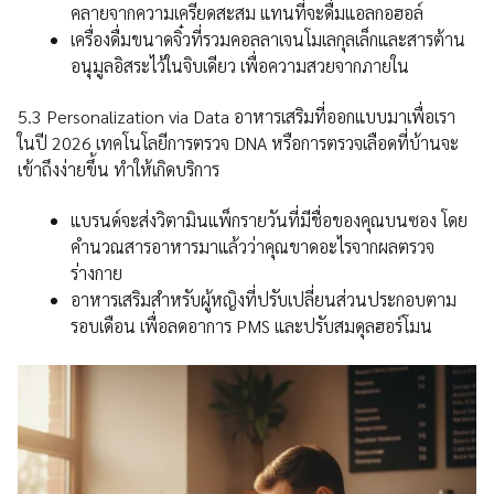
คลายจากความเครียดสะสม แทนที่จะดื่มแอลกอฮอล์
เครื่องดื่มขนาดจิ๋วที่รวมคอลลาเจนโมเลกุลเล็กและสารต้าน
อนุมูลอิสระไว้ในจิบเดียว เพื่อความสวยจากภายใน
5.3 Personalization via Data อาหารเสริมที่ออกแบบมาเพื่อเรา
ในปี 2026 เทคโนโลยีการตรวจ DNA หรือการตรวจเลือดที่บ้านจะ
เข้าถึงง่ายขึ้น ทำให้เกิดบริการ
แบรนด์จะส่งวิตามินแพ็กรายวันที่มีชื่อของคุณบนซอง โดย
คำนวณสารอาหารมาแล้วว่าคุณขาดอะไรจากผลตรวจ
ร่างกาย
อาหารเสริมสำหรับผู้หญิงที่ปรับเปลี่ยนส่วนประกอบตาม
รอบเดือน เพื่อลดอาการ PMS และปรับสมดุลฮอร์โมน