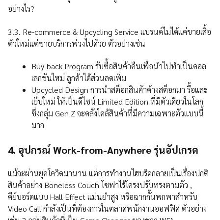
อย่างไร?
3.3. Re-commerce & Upcycling Service แบรนด์ไม่ได้แค่ขายเสื้อ
ตัวใหม่แต่ขายบริการพ่วงไปด้วย ตัวอย่างเช่น
Buy-back Program รับซื้อสินค้าคืนเพื่อนำไปทำเป็นคอล
เลกชันใหม่ ลูกค้าได้ส่วนลดเพิ่ม
Upcycled Design การนำสต็อกสินค้าค้างสต็อกมา รื้อและ
เย็บใหม่ ให้เป็นดีไซน์ Limited Edition ที่มีตัวเดียวในโลก
ซึ่งกลุ่ม Gen Z จะคลั่งไคล้สินค้าที่มีความเฉพาะตัวแบบนี้
มาก
4. อุปกรณ์ Work-from-Anywhere รุ่นอัปเกรด
แม้จะผ่านยุคโควิดมานาน แต่การทำงานไฮบริดกลายเป็นเรื่องปกติ
สินค้าอย่าง Boneless Couch โซฟาไร้โครงปรับทรงตามตัว ,
คีย์บอร์ดแบบ Hall Effect แม่นยำสูง หรือฉากกั้นพกพาสำหรับ
Video Call กำลังเป็นที่ต้องการในตลาดพนักงานออฟฟิศ ตัวอย่าง