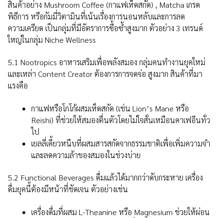
สินค้าอย่าง Mushroom Coffee (กาแฟเห็ดสกัด) , Matcha เกรด
พิธีการ หรือกัมมี่วิตามินที่เน้นเรื่องการนอนหลับและการลด
ความเครียด เป็นกลุ่มที่มีอัตราการซื้อซ้ำสูงมาก ตัวอย่าง 3 เทรนด์
ใหญ่ในกลุ่ม Niche Wellness
5.1 Nootropics อาหารเสริมเพื่อพลังสมอง กลุ่มคนทำงานยุคใหม่
และเหล่า Content Creator ต้องการการจดจ่อ สูงมาก สินค้าที่มา
แรงคือ
กาแฟหรือโกโก้ผสมเห็ดสกัด (เช่น Lion’s Mane หรือ
Reishi) ที่ช่วยให้สมองตื่นตัวโดยไม่ใจสั่นเหมือนคาเฟอีนทั่ว
ไป
เยลลี่เคี้ยวหนึบที่ผสมสารสกัดจากธรรมชาติเพื่อเพิ่มความจำ
และลดความล้าของสมองในช่วงบ่าย
5.2 Functional Beverages ดื่มแล้วได้มากกว่าดับกระหาย เครื่อง
ดื่มยุคนี้ต้องมีหน้าที่ชัดเจน ตัวอย่างเช่น
เครื่องดื่มที่ผสม L-Theanine หรือ Magnesium ช่วยให้ผ่อน