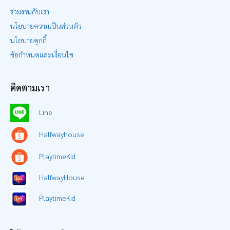
ร่วมงานกับเรา
นโยบายความเป็นส่วนตัว
นโยบายคุกกี้
ข้อกำหนดและเงื่อนไข
ติดตามเรา
Line
Halfwayhouse
PlaytimeKid
HalfwayHouse
PlaytimeKid