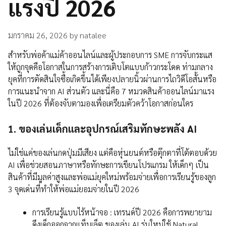
แรงปี 2026
มกราคม 26, 2026
by
natalee
สำหรับพ่อค้าแม่ค้าออนไลน์และผู้ประกอบการ SME การจับกระแส
ให้ถูกจุดคือโอกาสในการสร้างการเติบโตแบบก้าวกระโดด ท่ามกลาง
ยุคที่การตัดสินใจซื้อเกิดขึ้นได้เพียงปลายนิ้วผ่านการไถวิดีโอสั้นหรือ
การแนะนำจาก AI ส่วนตัว และนี่คือ 7 หมวดสินค้าออนไลน์มาแรง
ในปี 2026 ที่ต้องจับตามองเพื่อเตรียมตัวคว้าโอกาสก่อนใคร
1. ของเล่นเด็กและอุปกรณ์เสริมทักษะพลัง AI
ไม่ใช่แค่ของเล่นกดปุ่มมีเสียง แต่คือหุ่นยนต์หรือตุ๊กตาที่โต้ตอบด้วย
AI เพื่อช่วยสอนภาษาหรือทักษะการเขียนโปรแกรม ให้เด็กๆ เป็น
สินค้าที่มีมูลค่าสูงและพ่อแม่ยุคใหม่พร้อมจ่ายเพื่อการเรียนรู้ของลูก
3 จุดเด่นที่ทำให้พ่อแม่ยอมจ่ายในปี 2026
การเรียนรู้แบบไร้หน้าจอ : เทรนด์ปี 2026 คือการพยายาม
ดึงเด็กออกจากแท็บเล็ต ของเล่น AI รุ่นใหม่ใช้ Natural