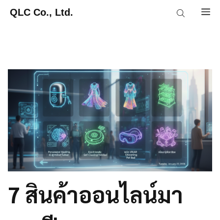
Skip
QLC Co., Ltd.
M
to
content
7 สินค้าออนไลน์มา