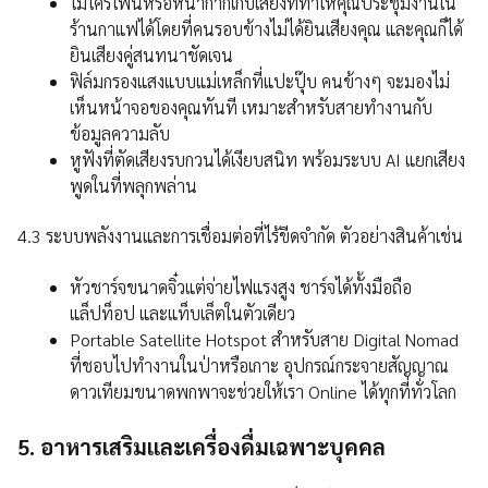
ไมโครโฟนหรือหน้ากากเก็บเสียงที่ทำให้คุณประชุมงานใน
ร้านกาแฟได้โดยที่คนรอบข้างไม่ได้ยินเสียงคุณ และคุณก็ได้
ยินเสียงคู่สนทนาชัดเจน
ฟิล์มกรองแสงแบบแม่เหล็กที่แปะปุ๊บ คนข้างๆ จะมองไม่
เห็นหน้าจอของคุณทันที เหมาะสำหรับสายทำงานกับ
ข้อมูลความลับ
หูฟังที่ตัดเสียงรบกวนได้เงียบสนิท พร้อมระบบ AI แยกเสียง
พูดในที่พลุกพล่าน
4.3 ระบบพลังงานและการเชื่อมต่อที่ไร้ขีดจำกัด ตัวอย่างสินค้าเช่น
หัวชาร์จขนาดจิ๋วแต่จ่ายไฟแรงสูง ชาร์จได้ทั้งมือถือ
แล็ปท็อป และแท็บเล็ตในตัวเดียว
Portable Satellite Hotspot สำหรับสาย Digital Nomad
ที่ชอบไปทำงานในป่าหรือเกาะ อุปกรณ์กระจายสัญญาณ
ดาวเทียมขนาดพกพาจะช่วยให้เรา Online ได้ทุกที่ทั่วโลก
5. อาหารเสริมและเครื่องดื่มเฉพาะบุคคล