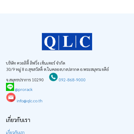
บริษัท ควอลิตี้ ลิฟวิ่ง เซ็นเตอร์ จำกัด
30/9 หมู่ 8 ถ.สุขสวัสดิ์ ต.ในคลองบางปลากด อ.พระสมุทรเจดีย์
จ.สมุทรปราการ 10290
092-868-9000
@prorack
info@qlc.co.th
เกี่ยวกับเรา
เกี่ยวกับเรา