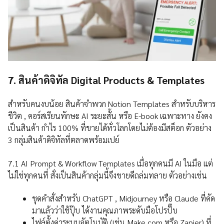
7. สินค้าดิจิทัล Digital Products & Templates
สำหรับคนงบน้อย สินค้าจำพวก Notion Templates สำหรับบริหาร
ชีวิต , คอร์สเรียนทักษะ AI ระยะสั้น หรือ E-book เฉพาะทาง ยังคง
เป็นสินค้า กำไร 100% ที่ขายได้ทั่วโลกโดยไม่ต้องมีสต็อก ตัวอย่าง
3 กลุ่มสินค้าดิจิทัลที่ตลาดพร้อมเปย์
7.1 AI Prompt & Workflow Templates เมื่อทุกคนมี AI ในมือ แต่
ไม่ใช่ทุกคนที่ สั่งเป็นสินค้ากลุ่มนี้จึงขายดีถล่มทลาย ตัวอย่างเช่น
ชุดคำสั่งสำหรับ ChatGPT , Midjourney หรือ Claude ที่คัด
มาแล้วว่าใช้ปุ๊บ ได้งานคุณภาพระดับมือโปรปั๊บ
ไฟล์ตั้งค่าระบบอัตโนมัติ (เช่น Make.com หรือ Zapier) ที่