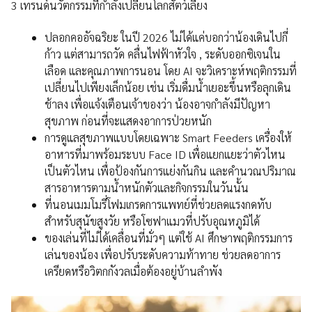
3 เทรนด์นวัตกรรมที่กำลังเปลี่ยนโลกสัตว์เลี้ยง
ปลอกคออัจฉริยะ ในปี 2026 ไม่ได้แค่บอกว่าน้องเดินไปกี่
ก้าว แต่สามารถวัด คลื่นไฟฟ้าหัวใจ , ระดับออกซิเจนใน
เลือด และคุณภาพการนอน โดย AI จะวิเคราะห์พฤติกรรมที่
เปลี่ยนไปเพียงเล็กน้อย เช่น เริ่มดื่มน้ำเยอะขึ้นหรือลุกเดิน
ช้าลง เพื่อแจ้งเตือนเจ้าของว่า น้องอาจกำลังมีปัญหา
สุขภาพ ก่อนที่จะแสดงอาการป่วยหนัก
การดูแลสุขภาพแบบโดยเฉพาะ Smart Feeders เครื่องให้
อาหารที่มาพร้อมระบบ Face ID เพื่อแยกแยะว่าตัวไหน
เป็นตัวไหน เพื่อป้องกันการแย่งกันกิน และคำนวณปริมาณ
สารอาหารตามน้ำหนักตัวและกิจกรรมในวันนั้น
ที่นอนเมมโมรี่โฟมเกรดการแพทย์ที่ช่วยลดแรงกดทับ
สำหรับสุนัขสูงวัย หรือโซฟาแมวที่ปรับอุณหภูมิได้
ของเล่นที่ไม่ได้เคลื่อนที่มั่วๆ แต่ใช้ AI ศึกษาพฤติกรรมการ
เล่นของน้อง เพื่อปรับระดับความท้าทาย ช่วยลดอาการ
เครียดหรือวิตกกังวลเมื่อต้องอยู่บ้านลำพัง