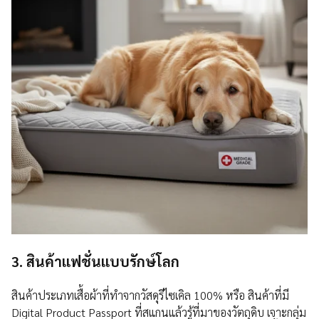
3. สินค้าแฟชั่นแบบรักษ์โลก
สินค้าประเภทเสื้อผ้าที่ทำจากวัสดุรีไซเคิล 100% หรือ สินค้าที่มี
Digital Product Passport ที่สแกนแล้วรู้ที่มาของวัตถุดิบ เจาะกลุ่ม