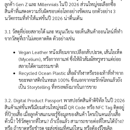
ลูกค้า Gen Z และ Millennials ในปี 2026 ส่วนใหญ่จะเลือกซื้อ
สินค้าที่แสดงความรับผิดชอบต่อโลกอย่างชัดเจน ยกตัวอย่าง 3
นวัตกรรมที่ทำให้แฟชั่นปี 2026 น่าตื่นเต้น
3.1 วัสดุที่ย่อยสลายได้ และ หมุนเวียน จะเห็นสินค้าออนไลน์ที่ทำ
จากวัสดุที่เราไม่เคยคาดคิด ตัวอย่างเช่น
Vegan Leather หนังเทียมจากเปลือกสับปะรด, เส้นใยเห็ด
(Mycelium), หรือกากกาแฟ ซึ่งให้ผิวสัมผัสหรูหราแต่ย่อย
สลายได้ตามธรรมชาติ
Recycled Ocean Plastic เสื้อผ้ากีฬาหรือรองเท้าที่ทำจาก
ขยะพลาสติกในทะเล 100% ซึ่งนอกจากจะรักษ์โลกแล้วยัง
เป็น Storytelling ที่ทรงพลังมากในการขาย
3.2. Digital Product Passport พาสปอร์ตสินค้าดิจิทัล ในปี 2026
สินค้าแฟชั่นพรีเมียมส่วนใหญ่จะมี QR Code หรือ NFC Tag ติดอยู่
ที่ป้ายเสื้อ เมื่อลูกค้าสแกนจะรู้ข้อมูลของสินค้า ใครเป็นคนเย็บเสื้อ
ตัวนี้? ใช้วัสดุจากที่ไหน? ถ้าเบื่อแล้ว สามารถขายต่อที่ไหนได้บ้าง?
หรือ ถ้าขาดหรือชำรุด จะส่งซ่อมที่ศูนย์ไหน หรือต้องรีไซเคิล