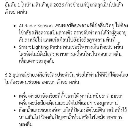
อันดับ 1 ในบ้าน สินค้ายุค 2026 ก้าวข้ามแค่ปุ่มกดฉุกเฉินไปแล้ว
ตัวอย่างเช่น
AI Radar Sensors เซนเซอร์ติดเพดานที่ใช้คลื่นวิทยุ ไม่ต้อง
ใช้กล้องเพื่อความเป็นส่วนตัว ตรวจจับท่าทางได้ว่าผู้สูงอายุ
ล้มลงหรือไม่ และแจ้งเตือนไปยังมือถือลูกหลานทันที
Smart Lighting Paths เซนเซอร์ไฟทางเดินที่จะสว่างขึ้น
โดยอัตโนมัติเมื่อตรวจพบการเคลื่อนไหวในตอนกลางคืน
เพื่อลดการสะดุดล้ม
6.2 อุปกรณ์ช่วยเหลือกิจวัตรประจำวัน ช่วยให้ท่านใช้ชีวิตได้เองโดย
ไม่ต้องรอคนช่วยตลอดเวลา ตัวอย่างเช่น
เครื่องจ่ายยาอัจฉริยะที่ตั้งเวลาได้ หากไม่หยิบยาตามเวลา
เครื่องจะส่งเสียงเตือนและแจ้งไปที่แอปฯ ของลูกหลาน
ก๊อกน้ำและเซนเซอร์เตาแก๊สที่ปิดเองอัตโนมัติหากเปิดทิ้งไว้
นานเกินไป ป้องกันปัญหาน้ำท่วมหรือไฟไหม้จากอาการ
หลงลืม