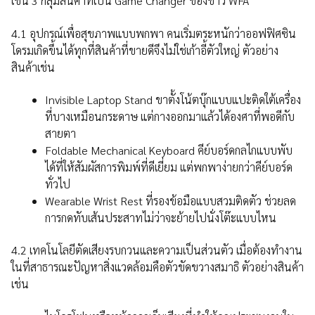
เช่น 3 กลุ่มสินค้าที่เป็น Game Changer ของชาว WFA
4.1 อุปกรณ์เพื่อสุขภาพแบบพกพา คนเริ่มตระหนักว่าออฟฟิศซิน
โดรมเกิดขึ้นได้ทุกที่สินค้าที่ขายดีจึงไม่ใช่เก้าอี้ตัวใหญ่ ตัวอย่าง
สินค้าเช่น
Invisible Laptop Stand ขาตั้งโน้ตบุ๊กแบบแปะติดใต้เครื่อง
ที่บางเหมือนกระดาษ แต่กางออกมาแล้วได้องศาที่พอดีกับ
สายตา
Foldable Mechanical Keyboard คีย์บอร์ดกลไกแบบพับ
ได้ที่ให้สัมผัสการพิมพ์ที่ดีเยี่ยม แต่พกพาง่ายกว่าคีย์บอร์ด
ทั่วไป
Wearable Wrist Rest ที่รองข้อมือแบบสวมติดตัว ช่วยลด
การกดทับเส้นประสาทไม่ว่าจะย้ายไปนั่งโต๊ะแบบไหน
4.2 เทคโนโลยีตัดเสียงรบกวนและความเป็นส่วนตัว เมื่อต้องทำงาน
ในที่สาธารณะปัญหาสิ่งแวดล้อมคือตัวขัดขวางสมาธิ ตัวอย่างสินค้า
เช่น