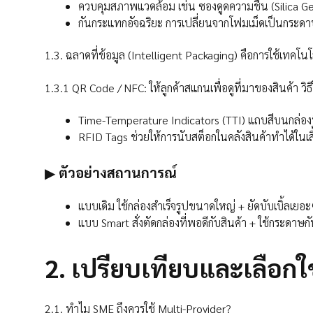
ควบคุมสภาพแวดล้อม เช่น ซองดูดความชื้น (Silica Gel)
กันกระแทกอัจฉริยะ การเปลี่ยนจากโฟมเม็ดเป็นกระดาษรัง
1.3. ฉลาดที่ข้อมูล (Intelligent Packaging) คือการใช้เทคโนโล
1.3.1 QR Code / NFC: ให้ลูกค้าสแกนเพื่อดูที่มาของสินค้า ว
Time-Temperature Indicators (TTI) แถบสีบนกล่องท
RFID Tags ช่วยให้การนับสต็อกในคลังสินค้าทำได้ในเสี
▶
ตัวอย่างสถานการณ์
แบบเดิม ใช้กล่องสำเร็จรูปขนาดใหญ่ + ยัดบับเบิ้ลเยอ
แบบ Smart สั่งตัดกล่องที่พอดีกับสินค้า + ใช้กระดา
2.
เปรียบเทียบและเลือกใ
2.1. ทำไม SME ถึงควรใช้ Multi-Provider?