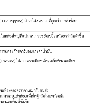
Bulk Shipping) มักจะได้เรทราคาที่ถูกกว่าการส่งย่อยๆ
มในกล่องใหญ่ที่แน่นหนา จะขยับเขยื้อนน้อยกว่าสินค้าชิ้น
ลดการปล่อยก๊าซคาร์บอนและค่าน้ำมัน
acking) ได้ง่ายเพราะมีเลขพัสดุหลักเพียงชุดเดียว
ากพอที่จะต่อรองราคาเหมากับขนส่ง
ร้านมาครบแล้วค่อยแพ็กใส่ตู้กลับไทยพร้อมกัน
วลาและพื้นที่จัดเก็บ