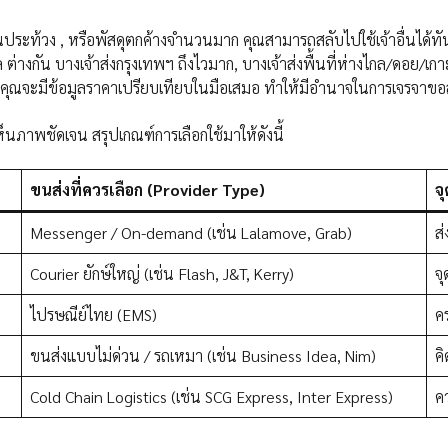
านประท้วง , หรือพัสดุตกค้างจำนวนมาก คุณสามารถสลับไปใช้เจ้าอื่นได้ทั
 ต่างกัน บางเจ้าส่งกรุงเทพฯ ถึงไวมาก, บางเจ้าส่งพื้นที่ห่างไกล/ดอย/เก
ง คุณจะมีข้อมูลราคาเปรียบเทียบในมือเสมอ ทำให้มีอำนาจในการเจรจาขอ
็นภาพชัดเจน สรุปเกณฑ์การเลือกใช้มาให้ดังนี้
ขนส่งที่ควรเลือก (Provider Type)
จ
Messenger / On-demand (เช่น Lalamove, Grab)
ส่
Courier ยักษ์ใหญ่ (เช่น Flash, J&T, Kerry)
จ
ไปรษณีย์ไทย (EMS)
ค
ขนส่งแบบไม่ด่วน / รถเหมา (เช่น Business Idea, Nim)
ค
Cold Chain Logistics (เช่น SCG Express, Inter Express)
ค