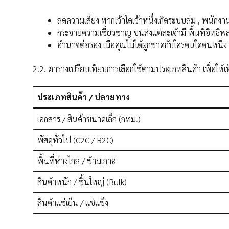
ลดความเสี่ยง หากเจ้าใดเจ้าหนึ่งเกิดระบบล่ม , พนักง
กระจายความเชี่ยวชาญ ขนส่งแต่ละเจ้ามี พื้นที่อิทธิพล
อำนาจต่อรอง เมื่อคุณไม่ได้ผูกขาดกับใครคนใดคนหนึ่
2.2. ตารางเปรียบเทียบการเลือกใช้ตามประเภทสินค้า เพื่อให้เห
ประเภทสินค้า / ปลายทาง
เอกสาร / สินค้าขนาดเล็ก (กทม.)
พัสดุทั่วไป (C2C / B2C)
พื้นที่ห่างไกล / ข้ามเกาะ
สินค้าหนัก / ชิ้นใหญ่ (Bulk)
สินค้าแช่เย็น / แช่แข็ง