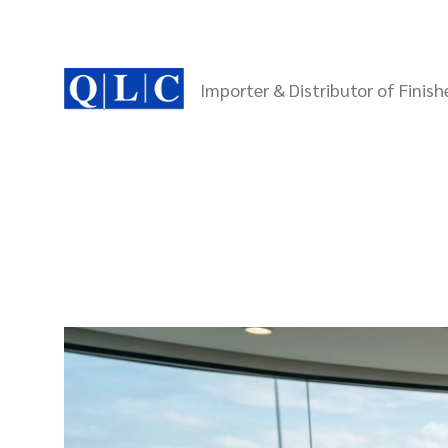
Skip
to
content
Importer & Distributor of Finis