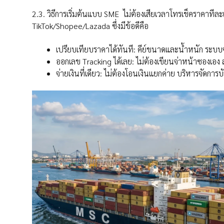
2.3. วิธีการเริ่มต้นแบบ SME ไม่ต้องเสียเวลาโทรเช็คราคาทีล
TikTok/Shopee/Lazada ซึ่งมีข้อดีคือ
เปรียบเทียบราคาได้ทันที: คีย์ขนาดและน้ำหนัก ระบบจ
ออกเลข Tracking ได้เลย: ไม่ต้องเขียนจ่าหน้าซองเอ
จ่ายเงินที่เดียว: ไม่ต้องโอนเงินแยกค่าย บริหารจัดการบ