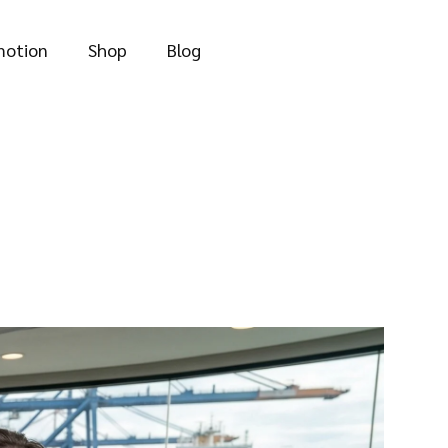
motion
Shop
Blog