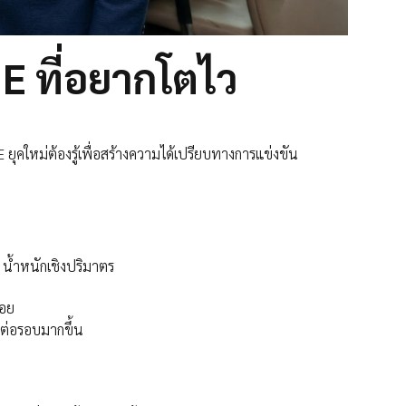
ME ที่อยากโตไว
E ยุคใหม่ต้องรู้เพื่อสร้างความได้เปรียบทางการแข่งขัน
ก น้ำหนักเชิงปริมาตร
ือย
นต่อรอบมากขึ้น