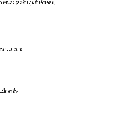
ว่างขนส่ง (ลดต้นทุนสินค้าเคลม)
บอาหารและยา)
็นมืออาชีพ