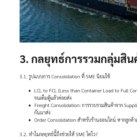
3.
กลยุทธ์การรวมกลุ่มสิน
3.1. รูปแบบการ Consolidation ที่ SME นิยมใช้
LCL to FCL (Less than Container Load to Full Con
จนเต็มตู้แล้วค่อยส่ง
Freight Consolidation: การรวบรวมสินค้าจาก Supplier 
กันมาส่ง
Order Consolidation สำหรับร้านออนไลน์ หากลูกค้าสั่ง
3.2. ทำไมกลยุทธ์นี้ถึงช่วยให้ SME โตไว?