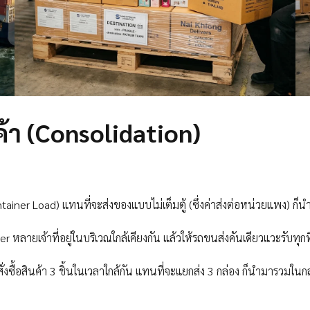
ค้า (Consolidation)
tainer Load) แทนที่จะส่งของแบบไม่เต็มตู้ (ซึ่งค่าส่งต่อหน่วยแพง) ก
หลายเจ้าที่อยู่ในบริเวณใกล้เคียงกัน แล้วให้รถขนส่งคันเดียวแวะรับทุกที
ซื้อสินค้า 3 ชิ้นในเวลาใกล้กัน แทนที่จะแยกส่ง 3 กล่อง ก็นำมารวมในกล่