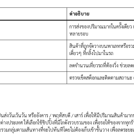
คำอธิบาย
การส่งของปริมาณมากในครั้งเดียว (
หลายรอบ
สินค้าที่ถูกจัดวางบนพาเลทหรือรว
เดี่ยวๆ ที่กลิ้งไปมาในรถ
ลดจำนวนเที่ยวรถที่ต้องวิ่ง ช่วย
ตรวจเช็คสต็อกและติดตามสถานะ (Tr
ส่งวันเว้นวัน หรืออังคาร / พฤหัสบดี / เสาร์ เพื่อให้มีปริมาณสินค้าม
่างประเทศ ให้เลือกใช้ชิปปิ้งที่มีโกดังรวบรวมของ เพื่อรอให้ของจากทุก
ะรวมกลุ่มตามเส้นทางที่จะไปทันทีโดยไม่ต้องเก็บเข้าชั้นวาง เพื่อลดระยะเ