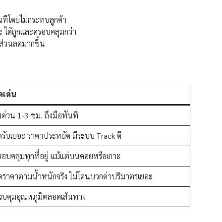
นทีโดยไม่กระทบลูกค้า
าะ ได้ถูกและครอบคลุมกว่า
ส่วนลดมากขึ้น
ุดเด่น
งด่วน 1-3 ชม. ถึงมือทันที
ุดรับเยอะ ราคาประหยัด มีระบบ Track ดี
รอบคลุมทุกที่อยู่ แม้แต่บนดอยหรือเกาะ
ิดราคาตามน้ำหนักจริง ไม่โดนบวกค่าปริมาตรเยอะ
วบคุมอุณหภูมิตลอดเส้นทาง