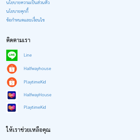
นโยบายความเป็นส่วนตัว
นโยบายคุกกี้
ข้อกำหนดและเงื่อนไข
ติดตามเรา
Line
Halfwayhouse
PlaytimeKid
HalfwayHouse
PlaytimeKid
ให้เราช่วยเหลือคุณ