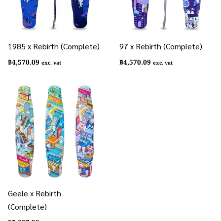
1985 x Rebirth (Complete)
97 x Rebirth (Complete)
฿
4,570.09
฿
4,570.09
exc. vat
exc. vat
Geele x Rebirth
(Complete)