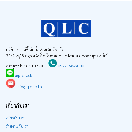
บริษัท ควอลิตี้ ลิฟวิ่ง เซ็นเตอร์ จำกัด
30/9 หมู่ 8 ถ.สุขสวัสดิ์ ต.ในคลองบางปลากด อ.พระสมุทรเจดีย์
จ.สมุทรปราการ 10290
092-868-9000
@prorack
info@qlc.co.th
เกี่ยวกับเรา
เกี่ยวกับเรา
ร่วมงานกับเรา