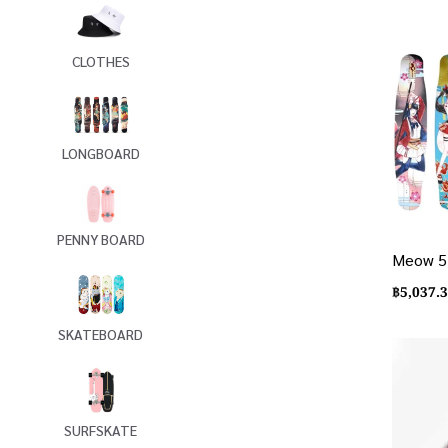
CLOTHES
LONGBOARD
PENNY BOARD
Meow 5
฿
5,037.
SKATEBOARD
SURFSKATE