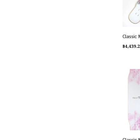
Classic
฿
4,439.
Classic