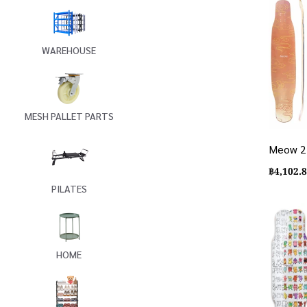
WAREHOUSE
MESH PALLET PARTS
Meow 2
฿
4,102.
PILATES
HOME