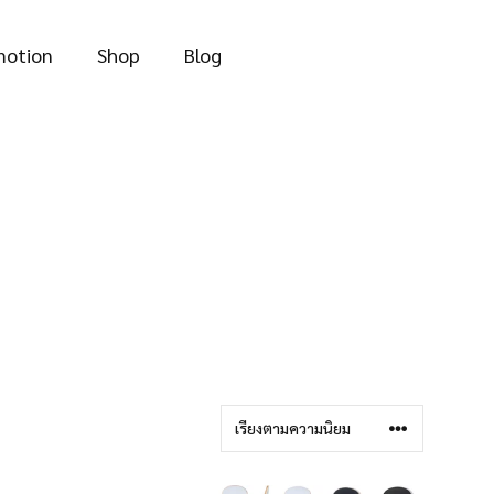
motion
Shop
Blog