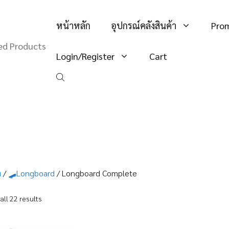
หน้าหลัก
อุปกรณ์คลังสินค้า
Pro
hed Products
Login/Register
Cart
ก
/
🛹Longboard
/ Longboard Complete
Sorted
all 22 results
by
popularity