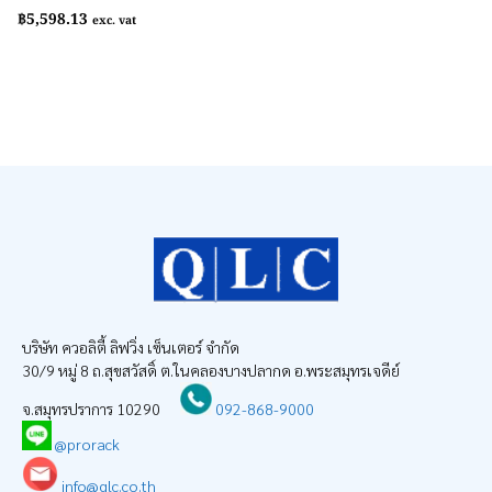
฿
5,598.13
exc. vat
บริษัท ควอลิตี้ ลิฟวิ่ง เซ็นเตอร์ จำกัด
30/9 หมู่ 8 ถ.สุขสวัสดิ์ ต.ในคลองบางปลากด อ.พระสมุทรเจดีย์
จ.สมุทรปราการ 10290
092-868-9000
@prorack
info@qlc.co.th