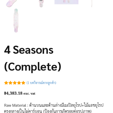
4 Seasons
(Complete)
(
1
บทวิจารณ์จากลูกค้า)
5.00
out of
฿
4,383.18
5
exc. vat
Raw Material : ด้านบนและด้านล่างมีเมเปิลยุโรป+ไม้แอชยุโรป
ตรงกลางเป็นไผ่คาร์บอน (ป้องกันการเกิดรอยต่อรูปภาพ)