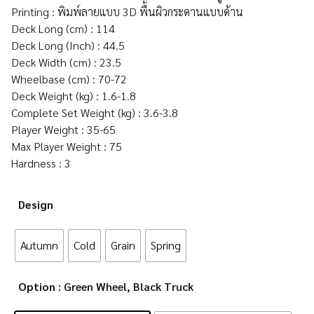
Printing : พิมพ์ลายแบบ 3D พื้นผิวกระดานแบบด้าน
Deck Long (cm) : 114
Deck Long (Inch) : 44.5
Deck Width (cm) : 23.5
Wheelbase (cm) : 70-72
Deck Weight (kg) : 1.6-1.8
Complete Set Weight (kg) : 3.6-3.8
Player Weight : 35-65
Max Player Weight : 75
Hardness : 3
Design
Autumn
Cold
Grain
Spring
Option
: Green Wheel, Black Truck