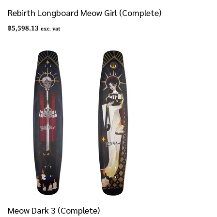
Rebirth Longboard Meow Girl (Complete)
฿
5,598.13
exc. vat
Meow Dark 3 (Complete)