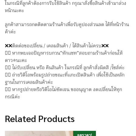
ในกรณีที่ลูกค้าต้องการรีบใช้สินค้า กรุณาสั่งซื้อสินค้าเข้ามาล่วง
หน้านะคะ
ลูกค้าสามารถกดติดตามร้านค้าเพื่อรับคูปองส่วนลด ได้ที่หน้าร้าน
ค้าค่ะ
❌❌ติดต่อขอเปลี่ยน / เคลมสินค้า / ได้สินค้าไม่ครบ❌❌
👉🏻 หากพบเจอปัญหารบกวน”ทักแชท”สอบถามร้านค้าก่อนให้
ดาว⭐️นะคะ
👉🏻 ไม่รับเปลี่ยน หรือ คืนสินค้า ในกรณีที่ ลูกค้าสั่งผิดสี /ไซส์ค่ะ
👉🏻 ถ่ายวิดีโอพร้อมรูปถ่ายขณะที่แกะเปิดสินค้า เพื่อใช้เป็นหลัก
ฐานในการเคลมสินค้าค่ะ
👉🏻 หากรูปถ่ายหรือวิดีโอไม่ชัดเจน ขออนุญาต งดเปลี่ยนให้ทุก
กรณีค่ะ
Related Products
ลดราคา!