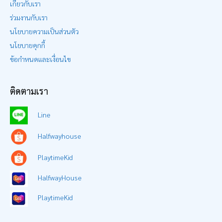
เกี่ยวกับเรา
ร่วมงานกับเรา
นโยบายความเป็นส่วนตัว
นโยบายคุกกี้
ข้อกำหนดและเงื่อนไข
ติดตามเรา
Line
Halfwayhouse
PlaytimeKid
HalfwayHouse
PlaytimeKid