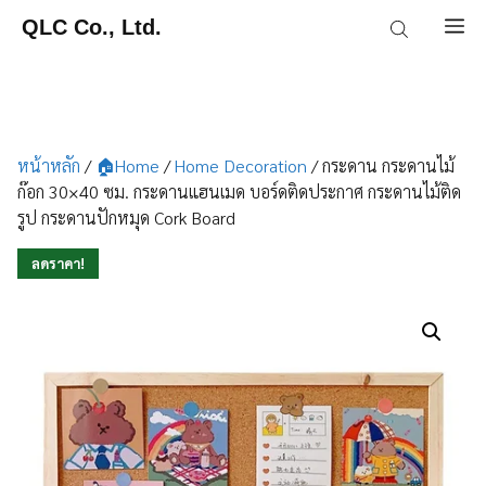
Skip
QLC Co., Ltd.
M
to
content
หน้าหลัก
/
🏠Home
/
Home Decoration
/ กระดาน กระดานไม้
ก๊อก 30×40 ซม. กระดานแฮนเมด บอร์ดติดประกาศ กระดานไม้ติด
รูป กระดานปักหมุด Cork Board
ลดราคา!