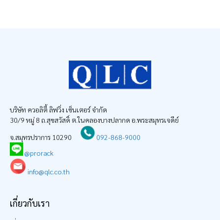
฿139.00
บริษัท ควอลิตี้ ลิฟวิ่ง เซ็นเตอร์ จำกัด
30/9 หมู่ 8 ถ.สุขสวัสดิ์ ต.ในคลองบางปลากด อ.พระสมุทรเจดีย์
จ.สมุทรปราการ 10290
092-868-9000
@prorack
info@qlc.co.th
เกี่ยวกับเรา