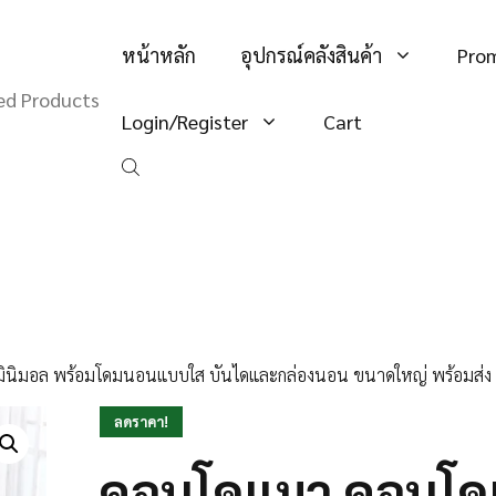
หน้าหลัก
อุปกรณ์คลังสินค้า
Pro
hed Products
Login/Register
Cart
ินิมอล พร้อมโดมนอนแบบใส บันไดและกล่องนอน ขนาดใหญ่ พร้อมส่ง 
ลดราคา!
คอนโดแมว คอนโดแ