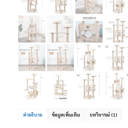
คำอธิบาย
ข้อมูลเพิ่มเติม
บทวิจารณ์ (1)