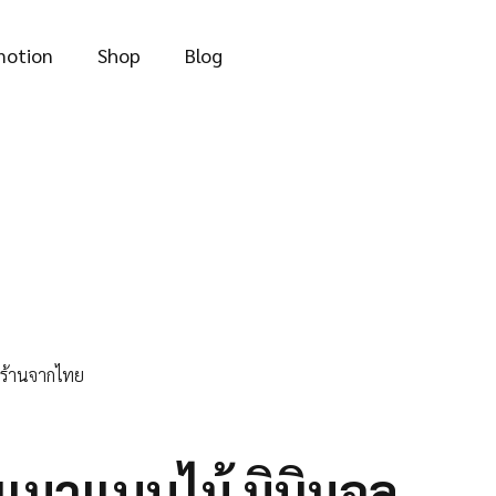
through
฿1,424.00
motion
Shop
Blog
ร้านจากไทย
มวแบบไม้ มินิมอล