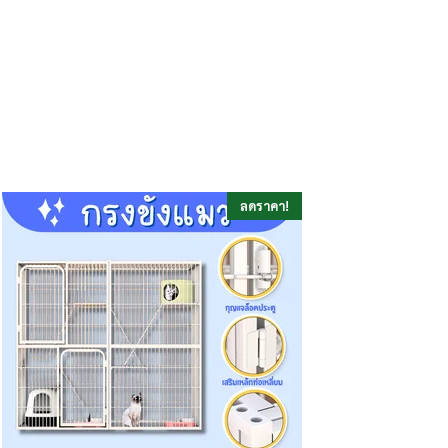
ลดราคา!