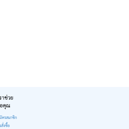
ราช่วย
ือคุณ
มัครสมาชิก
สั่งซื้อ