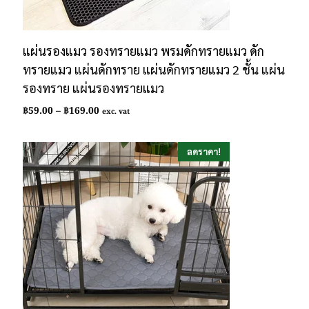
แผ่นรองแมว รองทรายแมว พรมดักทรายแมว ดัก
ทรายแมว แผ่นดักทราย แผ่นดักทรายแมว 2 ชั้น แผ่น
รองทราย แผ่นรองทรายแมว
Price
฿
59.00
–
฿
169.00
exc. vat
range:
฿59.00
through
ลดราคา!
฿169.00