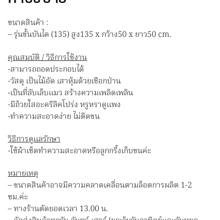
แมว
ชิ้น
ขนาดสินค้า :
– รุ่นขั้นบันได (135) สูง135 x กว้าง50 x ยาว50 cm.
คุณสมบัติ / วิธีการใช้งาน
-สามารถถอดประกอบได้
-วัสดุ เป็นไม้อัด เสาหุ้มด้วยเชือกป่าน
-เป็นที่ลับเล็บแมว สร้างความเพลิดเพลิน
-มีถ้วยใสอะคริลิคโปร่ง หรูหราดูแพง
-ทำความสะอาดง่าย ไม่ติดขน
วิธีการดูแลรักษา
-ใช้ผ้าเช็ดทำความสะอาดหรือลูกกริ้งเก็บขนค่ะ
หมายเหตุ
– ขนาดสินค้าอาจมีความคลาดเคลื่อนตามล็อตการผลิต 1-2
ซม.ค่ะ
– ทางร้านตัดยอดเวลา 13.00 น.