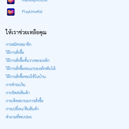
PlaytimeKid
ให้เราช่วยเหลือคุณ
การสมัครสมาชิก
วิธีการสั่งซื้อ
วิธีการสั่งซื้อชั้นวางของเหล็ก
วิธีการสั่งซื้อตะแกรงเหล็กพับได้
วิธีการสั่งซื้อของใช้ในบ้าน
การชำระเงิน
การจัดส่งสินค้า
การเช็คสถานะการสั่งซื้อ
การเปลี่ยน/คืนสินค้า
฿
1,225.00
คำถามที่พบบ่อย
Original
Current
฿
1,219.00
price
price
exc. vat