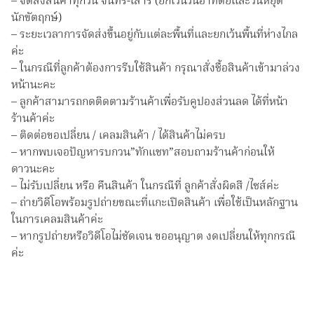
– จัดส่งสินค้าทุกวัน จันทร์-เสาร์ (ยกเว้นวันอาทิตย์และวันหยุด
นักขัตฤกษ์)
– ระยะเวลาการจัดส่งขึ้นอยู่กับแต่ละพื้นที่และยกเว้นพื้นที่ห่างไกล
ค่ะ
– ในกรณีที่ลูกค้าต้องการรีบใช้สินค้า กรุณาสั่งซื้อสินค้าเข้ามาล่วง
หน้านะคะ
– ลูกค้าสามารถกดติดตามร้านค้าเพื่อรับคูปองส่วนลด ได้ที่หน้า
ร้านค้าค่ะ
– ติดต่อขอเปลี่ยน / เคลมสินค้า / ได้สินค้าไม่ครบ
– หากพบเจอปัญหารบกวน”ทักแชท”สอบถามร้านค้าก่อนให้
ดาว️นะคะ
– ไม่รับเปลี่ยน หรือ คืนสินค้า ในกรณีที่ ลูกค้าสั่งผิดสี /ไซส์ค่ะ
– ถ่ายวิดีโอพร้อมรูปถ่ายขณะที่แกะเปิดสินค้า เพื่อใช้เป็นหลักฐาน
ในการเคลมสินค้าค่ะ
– หากรูปถ่ายหรือวิดีโอไม่ชัดเจน ขออนุญาต งดเปลี่ยนให้ทุกกรณี
ค่ะ