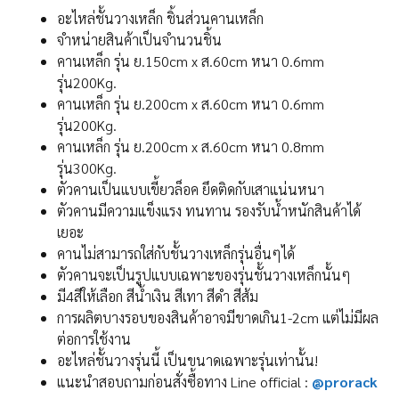
อะไหล่ชั้นวางเหล็ก ชิ้นส่วนคานเหล็ก
จำหน่ายสินค้าเป็นจำนวนชิ้น
คานเหล็ก รุ่น ย.150cm x ส.60cm หนา 0.6mm
รุ่น200Kg.
คานเหล็ก รุ่น ย.200cm x ส.60cm หนา 0.6mm
รุ่น200Kg.
คานเหล็ก รุ่น ย.200cm x ส.60cm หนา 0.8mm
รุ่น300Kg.
ตัวคานเป็นแบบเขี้ยวล็อค ยึดติดกับเสาแน่นหนา
ตัวคานมีความแข็งแรง ทนทาน รองรับน้ำหนักสินค้าได้
เยอะ
คานไม่สามารถใส่กับชั้นวางเหล็กรุ่นอื่นๆได้
ตัวคานจะเป็นรูปแบบเฉพาะของรุ่นชั้นวางเหล็กนั้นๆ
มี4สีให้เลือก สีน้ำเงิน สีเทา สีดำ สีส้ม
การผลิตบางรอบของสินค้าอาจมีขาดเกิน1-2cm แต่ไม่มีผล
ต่อการใช้งาน
อะไหล่ชั้นวางรุ่นนี้ เป็นขนาดเฉพาะรุ่นเท่านั้น!
แนะนำสอบถามก่อนสั่งซื้อทาง Line official :
@prorack