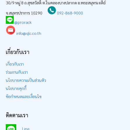
30/9 หมู่ 8 ถ.สุขสวัสดิ์ ต.ในคลองบางปลากด อ.พระสมุทรเจดีย์
จ.สมุทรปราการ 10290
092-868-9000
@prorack
info@qlc.co.th
เกี่ยวกับเรา
เกี่ยวกับเรา
ร่วมงานกับเรา
นโยบายความเป็นส่วนตัว
นโยบายคุกกี้
ข้อกำหนดและเงื่อนไข
ติดตามเรา
Line