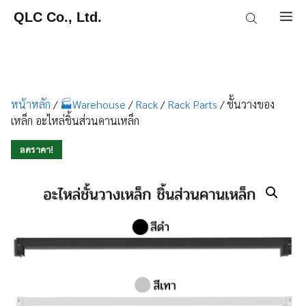
Skip
QLC Co., Ltd.
M
to
content
หน้าหลัก
/
🏭Warehouse
/
Rack
/
Rack Parts
/ ชั้นวางของ
เหล็ก อะไหล่ชิ้นส่วนคานเหล็ก
ลดราคา!