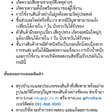
เกิดความเสียหายจากอุบัติเหตุต่างๆ
เกิดจากความตั้งใจหรือเจตนาของผู้ใช้งาน
การใช้งานสินค้าอย่างไม่ถูกต้องตามวัตถุประสงค์
ชิ้นส่วนอะไหล่หรือชั้นวาง หากมีปัญหาสามารถแจ้ง
เปลี่ยนได้ภายใน 7 วัน นับจากวันได้รับของ
ตัวสินค้ามีรอยบุบเบี้ยว เสียรูปทรง เกิดรอยสนิมใหญ่ๆ
แจ้งเปลี่ยนได้ภายใน 7 วัน นับจากวันได้รับของ
ชั้นวางสินค้าอาจมีตำหนิหรือเป็นรอยเล็กน้อยเนื่องจาก
การขนส่ง แต่ไม่ได้มีผลต่อความแข็งแรง การรับน้ำหนัก
และการใช้งาน ทางบริษัทขอสงวนสิทธิ์ไม่รับประกันใน
กรณีนี้
ขั้นตอนการเคลมสินค้า
สรุปจำนวนและประเภทของสินค้าที่เสียหาย พร้อมถ่าย
รูปและวิดีโอระบุปัญหาของสินค้าอย่างชัดเจน ส่งเข้ามา
ทาง Email
info@qlc.co.th
หรือ ทางLine
@ProRack
เบอร์ติดต่อ
092-868-9000
ทางบริษัท จะทำการตรวจสอบ และแจ้งผลการเคลม