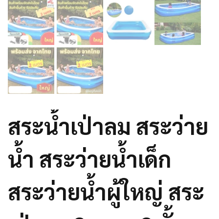
สระน้ำเป่าลม สระว่าย
น้ำ สระว่ายน้ำเด็ก
สระว่ายน้ำผู้ใหญ่ สระ