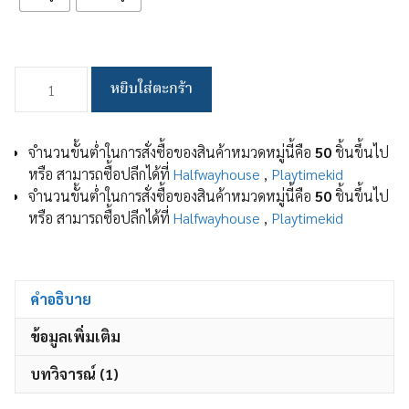
จำนวน
หยิบใส่ตะกร้า
สระ
น้ำ
เป่า
จำนวนขั้นต่ำในการสั่งซื้อของสินค้าหมวดหมู่นี้คือ
50
ชิ้นขึ้นไป
ลม
หรือ สามารถซื้อปลีกได้ที่
Halfwayhouse
,
Playtimekid
สระ
จำนวนขั้นต่ำในการสั่งซื้อของสินค้าหมวดหมู่นี้คือ
50
ชิ้นขึ้นไป
ว่าย
หรือ สามารถซื้อปลีกได้ที่
Halfwayhouse
,
Playtimekid
น้ำ
สระ
ว่าย
น้ำ
คำอธิบาย
เด็ก
ข้อมูลเพิ่มเติม
สระ
ว่าย
บทวิจารณ์ (1)
น้ำ
ผู้ใหญ่