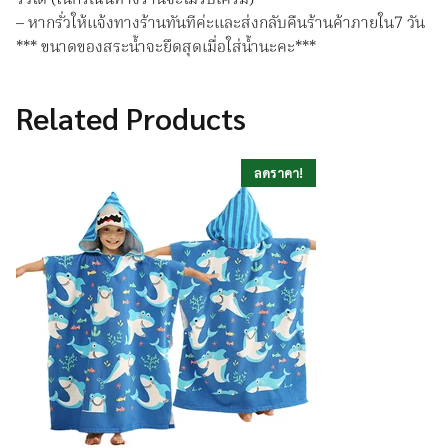
รั่วได้ (ในกรณีนี้ทางร้านจะไม่รับเครม)
– หากรั่วให้แจ้งทางร้านทันทีค่ะและส่งกลับคืนร้านค้าภายใน7 วัน
*** ขนาดของสระน้ำจะยึดสุดเมื่อใส่น้ำนะคะ***
Related Products
ลดราคา!