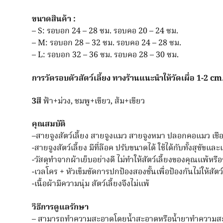
ขนาดสินค้า :
– S: รอบอก 24 – 28 ซม. รอบคอ 20 – 24 ซม.
– M: รอบอก 28 – 32 ซม. รอบคอ 24 – 28 ซม.
– L: รอบอก 32 – 36 ซม. รอบคอ 28 – 30 ซม.
การวัดรอบตัวสัตว์เลี้ยง ทางร้านแนะนำให้วัดเผื่อ 1-2 
3สี
ฟ้า+ม่วง, ชมพู+เขียว, ส้ม+เขียว
คุณสมบัติ
–
สายจูงสัตว์เลี้ยง สายจูงแมว สายจูงหมา ปลอกคอแมว เช
-สายจูงสัตว์เลี้ยง มีที่ล๊อค ปรับขนาดได้ ใช้ได้กับทั้งสุขัขแล
-วัสดุทำจากผ้าเย็บอย่างดี ไม่ทำให้สัตว์เลี้ยงของคุณแพ้ห
-เวลโคร + หัวเข็มขัดการปกป้องสองชั้นเพื่อป้องกันไม่ให้สัตว์
-เนื้อผ้ามีความนุ่ม สัตว์เลี้ยงจึงไม่แพ้
วิธีการดูแลรักษา
– สามารถทำความสะอาดโดยน้ำสะอาดหรือน้ำยาทำความสะ