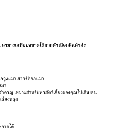
จูง
หมา
ปลอกคอ
แมว
สาย
จูง
cm. สามารถเทียบขนาดได้จากตัวเลือกสินค้าค่ะ
ชิ้น
ือกจูงแมว สายรัดอกแมว
ะแมว
รือรำคาญ เหมาะสำหรับพาสัตว์เลี้ยงของคุณไปเดินเล่น
เลี้ยงหลุด
อาดได้