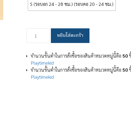
S (รอบอก 24 - 28 ซม.) (รอบคอ 20 - 24 ซม.)
จำนวน
หยิบใส่ตะกร้า
สาย
จูง
สัตว์
จำนวนขั้นต่ำในการสั่งซื้อของสินค้าหมวดหมู่นี้คือ
50
ช
เลี้ยง
Playtimekid
ใหม่!
จำนวนขั้นต่ำในการสั่งซื้อของสินค้าหมวดหมู่นี้คือ
50
ช
เชือก
Playtimekid
จูง
แมว
Colorful
Reflective
สาย
จูง
แมว
สาย