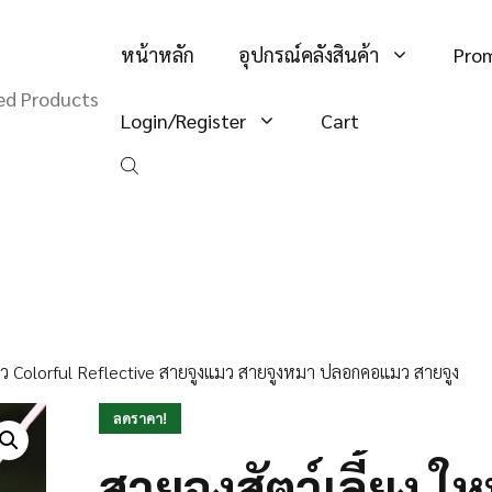
หน้าหลัก
อุปกรณ์คลังสินค้า
Pro
hed Products
Login/Register
Cart
จูงแมว Colorful Reflective สายจูงแมว สายจูงหมา ปลอกคอแมว สายจูง
ลดราคา!
สายจูงสัตว์เลี้ยง ให