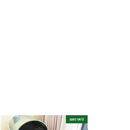
ลดราคา!