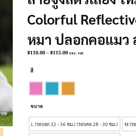
Colorful Reflecti
หมา ปลอกคอแมว ส
Price
฿
110.00
–
฿
115.00
exc. vat
range:
฿110.00
สี
through
฿115.00
ขนาด
L (รอบอก 32 - 36 ซม.) (รอบคอ 28 - 30 ซม.)
M (รอ