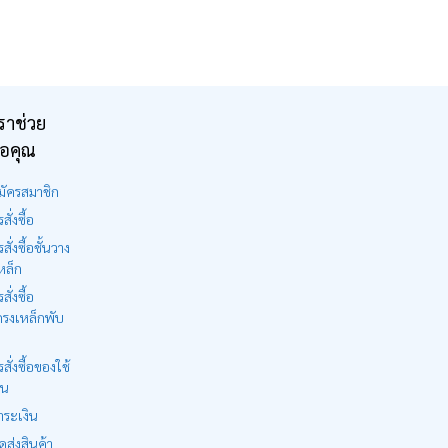
ราช่วย
ือคุณ
มัครสมาชิก
สั่งซื้อ
รสั่งซื้อชั้นวาง
หล็ก
สั่งซื้อ
รงเหล็กพับ
รสั่งซื้อของใช้
าน
ำระเงิน
ดส่งสินค้า