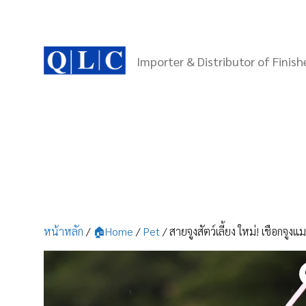
Skip
to
content
Importer & Distributor of Finis
หน้าหลัก
/
🏠Home
/
Pet
/ สายจูงสัตว์เลี้ยง ใหม่! เชือก