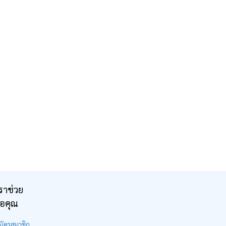
ราช่วย
ือคุณ
มัครสมาชิก