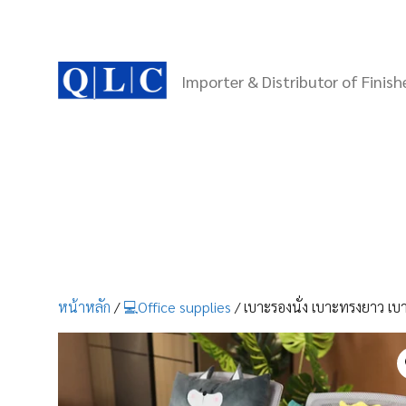
Skip
to
content
Importer & Distributor of Finis
หน้าหลัก
/
💻Office supplies
/ เบาะรองนั่ง เบาะทรงยาว เบ