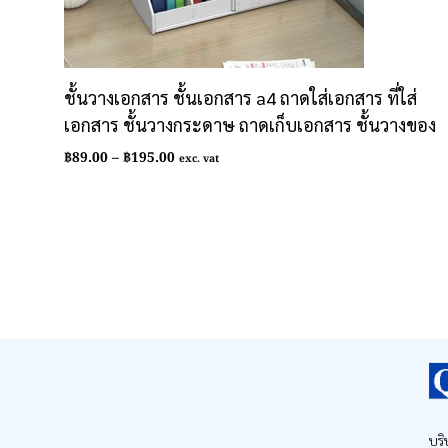
ชั้นวางเอกสาร ชั้นเอกสาร a4 ถาดใส่เอกสาร ที่ใส่
เอกสาร ชั้นวางกระดาษ ถาดเก็บเอกสาร ชั้นวางของ
Price
฿
89.00
–
฿
195.00
exc. vat
range:
฿89.00
through
฿195.00
บริ