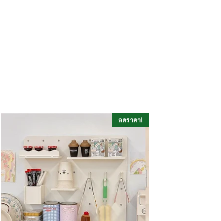
ลดราคา!