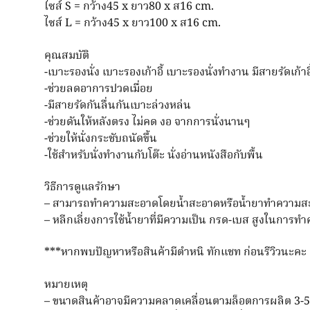
ไซส์ S = กว้าง45 x ยาว80 x ส16 cm.
ไซส์ L = กว้าง45 x ยาว100 x ส16 cm.
คุณสมบัติ
-เบาะรองนั่ง เบาะรองเก้าอี้ เบาะรองนั่งทำงาน มีสายรัดเก้า
-ช่วยลดอาการปวดเมื่อย
-มีสายรัดกันลื่นกันเบาะล่วงหล่น
-ช่วยดันให้หลังตรง ไม่คด งอ จากการนั่งนานๆ
-ช่วยให้นั่งกระชับถนัดขึ้น
-ใช้สำหรับนั่งทำงานกับโต๊ะ นั่งอ่านหนังสือกับพื้น
วิธีการดูแลรักษา
– สามารถทำความสะอาดโดยน้ำสะอาดหรือน้ำยาทำความสะ
– หลีกเลี่ยงการใช้น้ำยาที่มีความเป็น กรด-เบส สูงในการ
***หากพบปัญหาหรือสินค้ามีตำหนิ ทักแชท ก่อนรีวิวนะคะ
หมายเหตุ
– ขนาดสินค้าอาจมีความคลาดเคลื่อนตามล็อตการผลิต 3-5