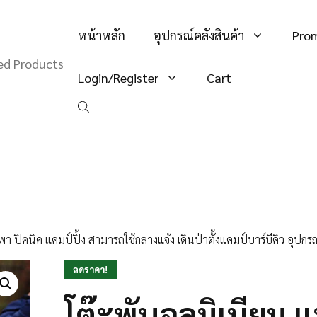
หน้าหลัก
อุปกรณ์คลังสินค้า
Pro
hed Products
Login/Register
Cart
 ปิคนิค แคมป์ปิ้ง สามารถใช้กลางแจ้ง เดินป่าตั้งแคมป์บาร์บีคิว อุปกรณ์
ลดราคา!
โต๊ะพับอลูมิเนียม