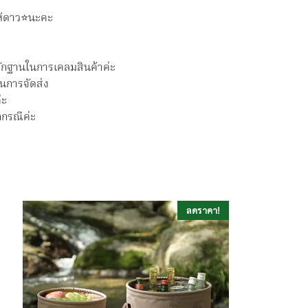
ห้ดาว⭐️นะคะ
นหลักฐานในการเคลมสินค้าค่ะ
ในการจัดส่ง
่ะ
กกรณีค่ะ
ลดราคา!