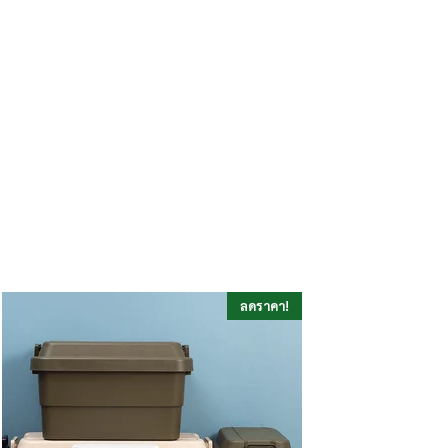
ลดราคา!