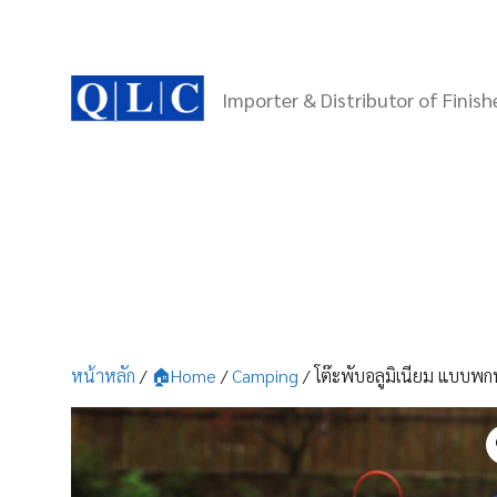
Skip
to
content
Importer & Distributor of Finis
หน้าหลัก
/
🏠Home
/
Camping
/ โต๊ะพับอลูมิเนียม แบบพกพา