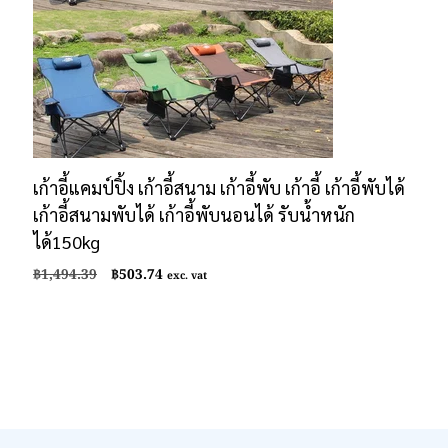
เก้าอี้แคมป์ปิ้ง เก้าอี้สนาม เก้าอี้พับ เก้าอี้ เก้าอี้พับได้
เก้าอี้สนามพับได้ เก้าอี้พับนอนได้ รับน้ำหนัก
ได้150kg
Original
Current
฿
1,494.39
฿
503.74
exc. vat
price
price
was:
is:
฿1,494.39.
฿503.74.