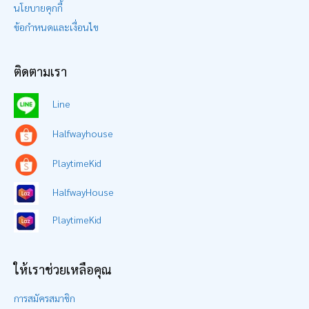
นโยบายคุกกี้
ข้อกำหนดและเงื่อนไข
ติดตามเรา
Line
Halfwayhouse
PlaytimeKid
HalfwayHouse
PlaytimeKid
ให้เราช่วยเหลือคุณ
การสมัครสมาชิก