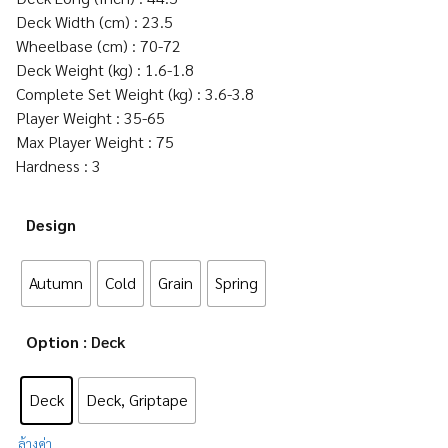
Deck Width (cm) : 23.5
Wheelbase (cm) : 70-72
Deck Weight (kg) : 1.6-1.8
Complete Set Weight (kg) : 3.6-3.8
Player Weight : 35-65
Max Player Weight : 75
Hardness : 3
Design
Autumn
Cold
Grain
Spring
Option
: Deck
Deck
Deck, Griptape
ล้างค่า