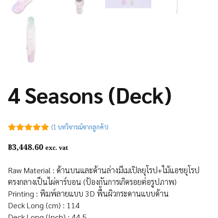
4 Seasons (Deck)
(
1
บทวิจารณ์จากลูกค้า)
5.00
out of
฿
3,448.60
5
exc. vat
Raw Material : ด้านบนและด้านล่างมีเมเปิลยุโรป+ไม้แอชยุโรป
ตรงกลางเป็นไผ่คาร์บอน (ป้องกันการเกิดรอยต่อรูปภาพ)
Printing : พิมพ์ลายแบบ 3D พื้นผิวกระดานแบบด้าน
Deck Long (cm) : 114
Deck Long (Inch) : 44.5