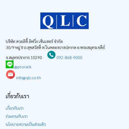
บริษัท ควอลิตี้ ลิฟวิ่ง เซ็นเตอร์ จำกัด
30/9 หมู่ 8 ถ.สุขสวัสดิ์ ต.ในคลองบางปลากด อ.พระสมุทรเจดีย์
จ.สมุทรปราการ 10290
092-868-9000
@prorack
info@qlc.co.th
เกี่ยวกับเรา
เกี่ยวกับเรา
ร่วมงานกับเรา
นโยบายความเป็นส่วนตัว