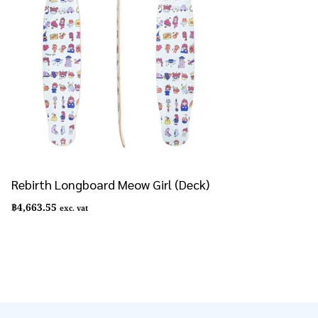
Rebirth Longboard Meow Girl (Deck)
฿
4,663.55
exc. vat