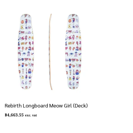
Rebirth Longboard Meow Girl (Deck)
฿
4,663.55
exc. vat