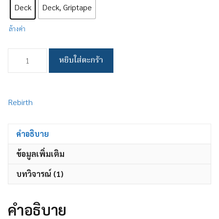
Deck
Deck, Griptape
ล้างค่า
จำนวน
หยิบใส่ตะกร้า
Dark
Lita
Meow
(Deck)
Rebirth
ชิ้น
คำอธิบาย
ข้อมูลเพิ่มเติม
บทวิจารณ์ (1)
คำอธิบาย