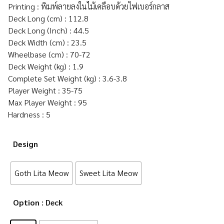
Printing : พิมพ์ลายลงในไม้เคลือบด้วยไฟเบอร์กลาส
Deck Long (cm) : 112.8
Deck Long (Inch) : 44.5
Deck Width (cm) : 23.5
Wheelbase (cm) : 70-72
Deck Weight (kg) : 1.9
Complete Set Weight (kg) : 3.6-3.8
Player Weight : 35-75
Max Player Weight : 95
Hardness : 5
Design
Goth Lita Meow
Sweet Lita Meow
Option
: Deck