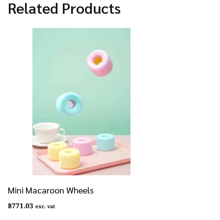
Related Products
Mini Macaroon Wheels
฿
771.03
exc. vat