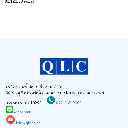
฿
1,121.50
exc. vat
บริษัท ควอลิตี้ ลิฟวิ่ง เซ็นเตอร์ จำกัด
30/9 หมู่ 8 ถ.สุขสวัสดิ์ ต.ในคลองบางปลากด อ.พระสมุทรเจดีย์
จ.สมุทรปราการ 10290
092-868-9000
@prorack
info@qlc.co.th