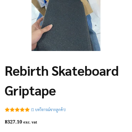
Rebirth Skateboard
Griptape
(
1
บทวิจารณ์จากลูกค้า)
5.00
out of
฿
327.10
5
exc. vat