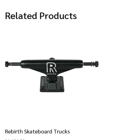
Related Products
Rebirth Skateboard Trucks